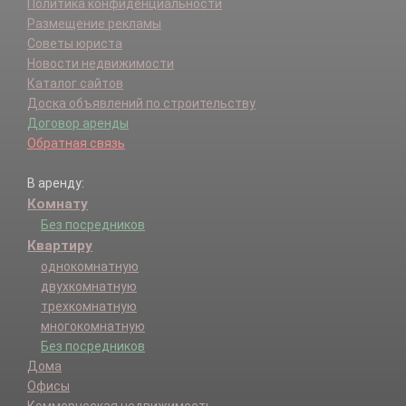
Политика конфиденциальности
Размещение рекламы
Советы юриста
Новости недвижимости
Каталог сайтов
Доска объявлений по строительству
Договор аренды
Обратная связь
В аренду:
Комнату
Без посредников
Квартиру
однокомнатную
двухкомнатную
трехкомнатную
многокомнатную
Без посредников
Дома
Офисы
Коммерческая недвижимость