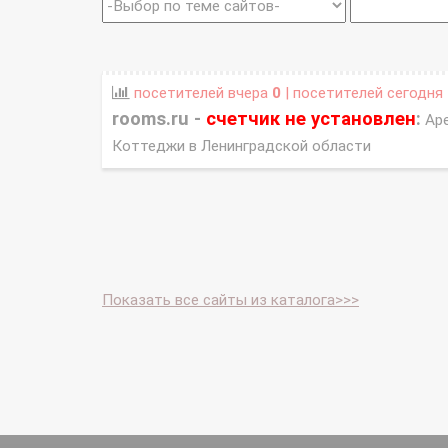
посетителей вчера
0
| посетителей сегодня
rooms.ru -
счетчик не установлен
:
Аре
Коттеджи в Ленинградской области
Показать все сайты из каталога>>>