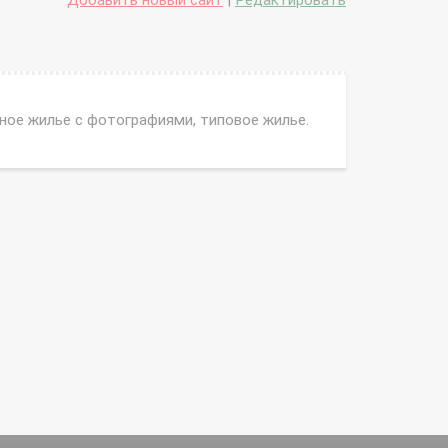
Добавить новый сайт
|
Редактировать
тное жилье с фотографиями, типовое жилье.