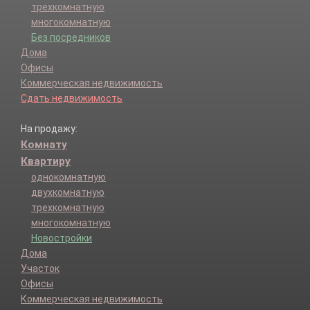
трехкомнатную
многокомнатную
Без посредников
Дома
Офисы
Коммерческая недвижимость
Сдать недвижимость
На продажу:
Комнату
Квартиру
однокомнатную
двухкомнатную
трехкомнатную
многокомнатную
Новостройки
Дома
Участок
Офисы
Коммерческая недвижимость