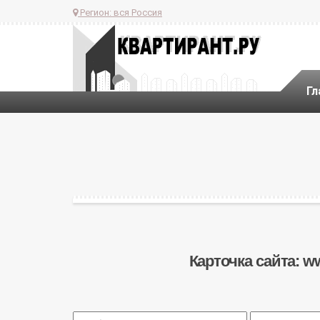
Регион:
вся Россия
Гл
Карточка сайта: w