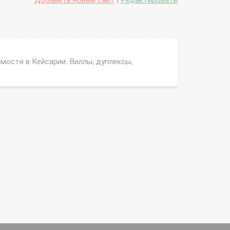
Добавить новый сайт
|
Редактировать
мости в Кейсарии. Виллы, дуплексы,