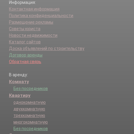
Информация:
Контактная информация
Политика конфиденциальности
Размещение рекламы
Советы юриста
Новости недвижимости
Каталог сайтов
Доска объявлений по строительству
Договор аренды
Обратная связь
В аренду:
Комнату
Без посредников
Квартиру
однокомнатную
двухкомнатную
трехкомнатную
многокомнатную
Без посредников