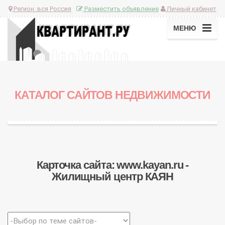
Регион:
вся Россия
Разместить объявление
Личный кабинет
МЕНЮ
КАТАЛОГ САЙТОВ НЕДВИЖИМОСТИ
Карточка сайта: www.kayan.ru -
Жилищный центр КАЯН