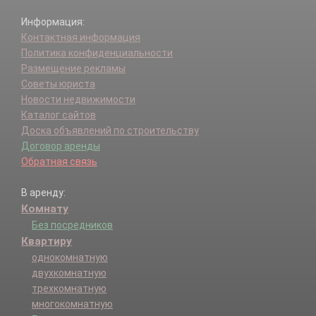
Информация:
Контактная информация
Политика конфиденциальности
Размещение рекламы
Советы юриста
Новости недвижимости
Каталог сайтов
Доска объявлений по строительству
Договор аренды
Обратная связь
В аренду:
Комнату
Без посредников
Квартиру
однокомнатную
двухкомнатную
трехкомнатную
многокомнатную