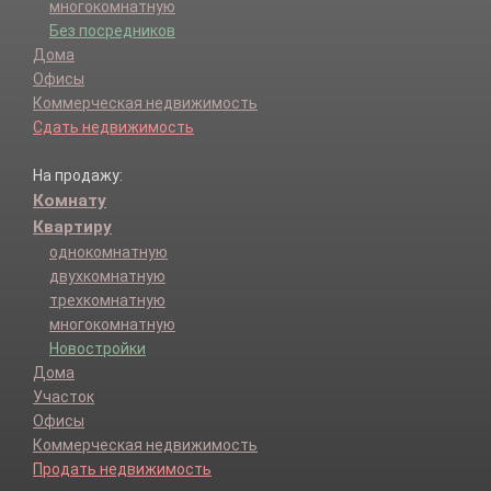
многокомнатную
Без посредников
Дома
Офисы
Коммерческая недвижимость
Сдать недвижимость
На продажу:
Комнату
Квартиру
однокомнатную
двухкомнатную
трехкомнатную
многокомнатную
Новостройки
Дома
Участок
Офисы
Коммерческая недвижимость
Продать недвижимость