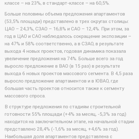
классе – на 23%, в стандарт-классе – на 60,5%.
Больше половины объема предложения апартаментов
(53,5% площади) представлено в трех округах столицы:
ЦАО – 24,3%, СЗАО – 16,8% и САО – 12,4%. При этом, за
год в ЦАО и САО наблюдалось сокращение экспозиции –
на 47% и 58% соответственно, а в СЗАО, в результате
выхода 4 новых проектов, годовая динамика показала
увеличение предложения на 74%. Больше всего за год
выросло предложение в ВАО (в 15 раз) в результате
выхода 6 новых проектов массового сегмента. В 4,5 раза
выросло предложение апартаментов и в ЮВАО, где
большая часть проектов относится также к сегменту
массового спроса.
В структуре предложения по стадиям строительной
готовности 55% площади (+4% за месяц, -5,3% за год)
находится на заключительном этапе, на начальной стадии
представлено 28,4% (-1,6% за месяц, +4,6% за год).
Наибольшая доля апартаментов представлена с