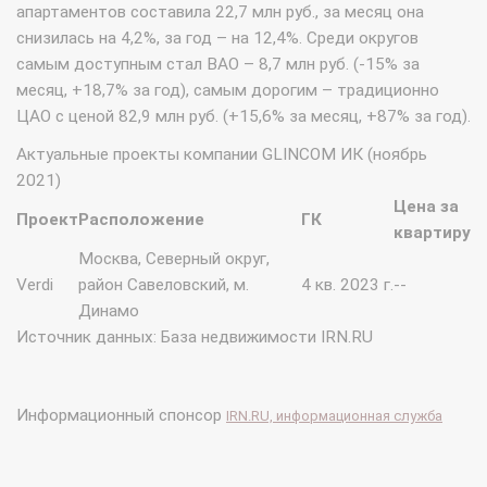
апартаментов составила 22,7 млн руб., за месяц она
снизилась на 4,2%, за год – на 12,4%. Среди округов
самым доступным стал ВАО – 8,7 млн руб. (-15% за
месяц, +18,7% за год), самым дорогим – традиционно
ЦАО с ценой 82,9 млн руб. (+15,6% за месяц, +87% за год).
Актуальные проекты компании GLINCOM ИК (ноябрь
2021)
Цена за
Проект
Расположение
ГК
квартиру
Москва, Северный округ,
Verdi
район Савеловский, м.
4 кв. 2023 г.
--
Динамо
Источник данных: База недвижимости IRN.RU
Информационный спонсор
IRN.RU, информационная служба