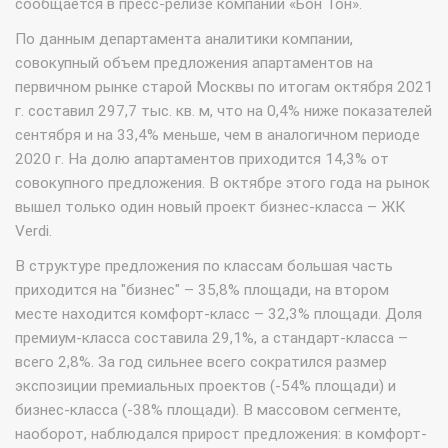
сообщается в пресс-релизе компании «Бон Тон».
По данным департамента аналитики компании,
совокупный объем предложения апартаментов на
первичном рынке старой Москвы по итогам октября 2021
г. составил 297,7 тыс. кв. м, что на 0,4% ниже показателей
сентября и на 33,4% меньше, чем в аналогичном периоде
2020 г. На долю апартаментов приходится 14,3% от
совокупного предложения. В октябре этого года на рынок
вышел только один новый проект бизнес-класса – ЖК
Verdi.
В структуре предложения по классам большая часть
приходится на "бизнес" – 35,8% площади, на втором
месте находится комфорт-класс – 32,3% площади. Доля
премиум-класса составила 29,1%, а стандарт-класса –
всего 2,8%. За год сильнее всего сократился размер
экспозиции премиальных проектов (-54% площади) и
бизнес-класса (-38% площади). В массовом сегменте,
наоборот, наблюдался прирост предложения: в комфорт-