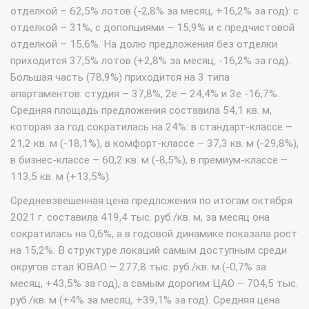
отделкой – 62,5% лотов (-2,8% за месяц, +16,2% за год): с
отделкой – 31%, с допопциями – 15,9% и с предчистовой
отделкой – 15,6%. На долю предложения без отделки
приходится 37,5% лотов (+2,8% за месяц, -16,2% за год).
Большая часть (78,9%) приходится на 3 типа
апартаментов: студия – 37,8%, 2е – 24,4% и 3е -16,7%.
Средняя площадь предложения составила 54,1 кв. м,
которая за год сократилась на 24%: в стандарт-классе –
21,2 кв. м (-18,1%), в комфорт-классе – 37,3 кв. м (-29,8%),
в бизнес-классе – 60,2 кв. м (-8,5%), в премиум-классе –
113,5 кв. м (+13,5%).
Средневзвешенная цена предложения по итогам октября
2021 г. составила 419,4 тыс. руб./кв. м, за месяц она
сократилась на 0,6%, а в годовой динамике показала рост
на 15,2%. В структуре локаций самым доступным среди
округов стал ЮВАО – 277,8 тыс. руб./кв. м (-0,7% за
месяц, +43,5% за год), а самым дорогим ЦАО – 704,5 тыс.
руб./кв. м (+4% за месяц, +39,1% за год). Средняя цена