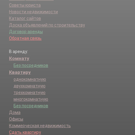
Советы юриста
Новости недвижимости
Каталог сайтов
Доска объявлений по строительству
Договор аренды
Обратная связь
В аренду:
Комнату
Без посредников
Квартиру
однокомнатную
двухкомнатную
трехкомнатную
многокомнатную
Без посредников
Дома
Офисы
Коммерческая недвижимость
Сдать квартиру