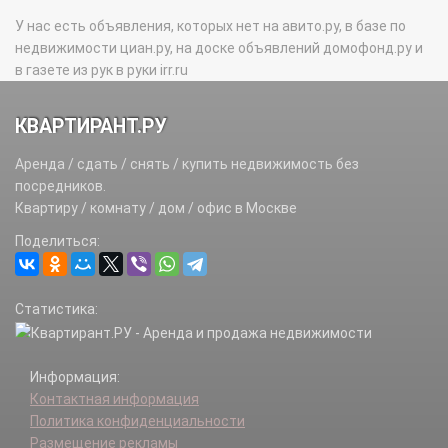
У нас есть объявления, которых нет на авито.ру, в базе по
недвижимости циан.ру, на доске объявлений домофонд.ру и
в газете из рук в руки irr.ru
КВАРТИРАНТ.РУ
Аренда / сдать / снять / купить недвижимость без
посредников.
Квартиру / комнату / дом / офис в Москве
Поделиться:
Статистика:
Информация:
Контактная информация
Политика конфиденциальности
Размещение рекламы