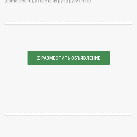
(domofond.ru), в газете из рук в руки (irr.ru).
РАЗМЕСТИТЬ ОБЪЯВЛЕНИЕ