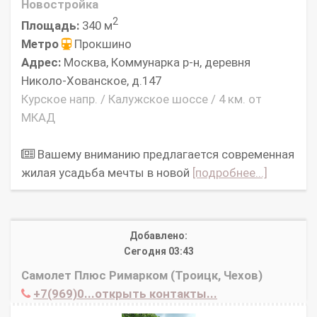
Новостройка
2
Площадь:
340 м
Метро
Прокшино
Адрес:
Москва, Коммунарка р-н, деревня
Николо-Хованское, д.147
Курское напр. / Калужское шоссе / 4 км. от
МКАД
Вaшему вниманию предлагается современная
жилая усадьба мечты в новой
[подробнее...]
Добавлено:
Сегодня 03:43
Самолет Плюс Римарком (Троицк, Чехов)
+7(969)0...открыть контакты...