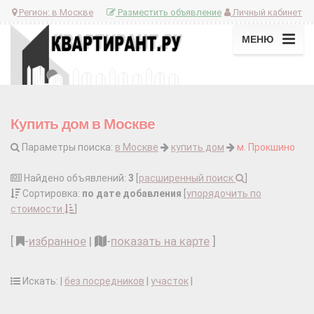
Регион:
в Москве
Разместить объявление
Личный кабинет
МЕНЮ
Купить дом в Москве
Параметры поиска:
в Москве
купить дом
м. Прокшино
Найдено объявлений:
3
[
расширенный поиск
]
Сортировка:
по дате добавления
[
упорядочить по
стоимости
]
[
-
избранное
|
-
показать на карте
]
Искать: |
без посредников
|
участок
|