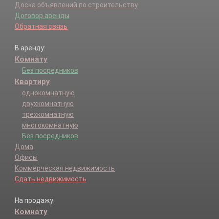
Доска объявлений по строительству
Договор аренды
Обратная связь
В аренду:
Комнату
Без посредников
Квартиру
однокомнатную
двухкомнатную
трехкомнатную
многокомнатную
Без посредников
Дома
Офисы
Коммерческая недвижимость
Сдать недвижимость
На продажу:
Комнату