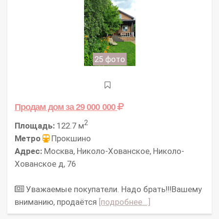
25 фото
Продам дом
за 29 000 000
2
Площадь:
122.7 м
Метро
Прокшино
Адрес:
Москва, Николо-Хованское, Николо-
Хованское д, 76
Уважаемые покупатели. Надо брать!!!Вашему
вниманию, продаётся
[подробнее...]