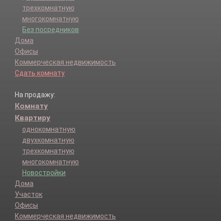
трехкомнатную
многокомнатную
Без посредников
Дома
Офисы
Коммерческая недвижимость
Сдать комнату
На продажу:
Комнату
Квартиру
однокомнатную
двухкомнатную
трехкомнатную
многокомнатную
Новостройки
Дома
Участок
Офисы
Коммерческая недвижимость