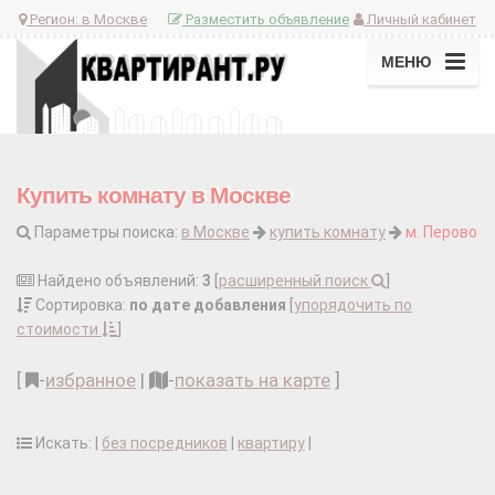
Регион:
в Москве
Разместить объявление
Личный кабинет
МЕНЮ
Купить комнату в Москве
Параметры поиска:
в Москве
купить комнату
м. Перово
Найдено объявлений:
3
[
расширенный поиск
]
Сортировка:
по дате добавления
[
упорядочить по
стоимости
]
[
-
избранное
|
-
показать на карте
]
Искать: |
без посредников
|
квартиру
|