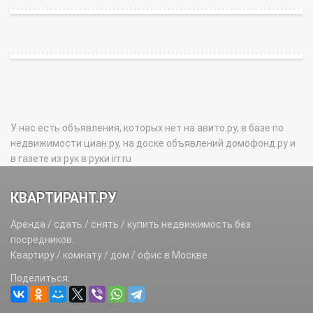
У нас есть объявления, которых нет на авито.ру, в базе по
недвижимости циан.ру, на доске объявлений домофонд.ру и
в газете из рук в руки irr.ru
КВАРТИРАНТ.РУ
Аренда / сдать / снять / купить недвижимость без
посредников.
Квартиру / комнату / дом / офис в Москве
Поделиться: