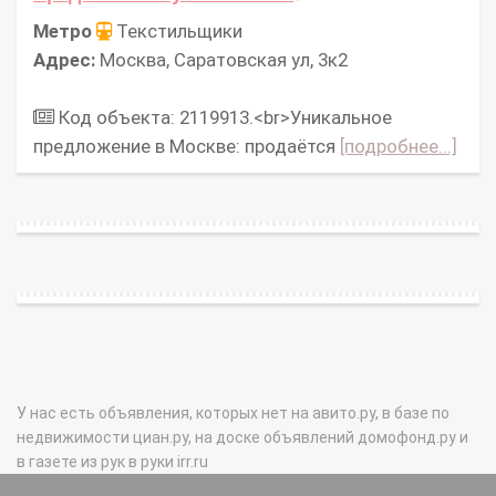
Метро
Текстильщики
Адрес:
Москва, Саратовская ул, 3к2
Код объекта: 2119913.<br>Уникальное
предложение в Москве: продаётся
[подробнее...]
У нас есть объявления, которых нет на авито.ру, в базе по
недвижимости циан.ру, на доске объявлений домофонд.ру и
в газете из рук в руки irr.ru