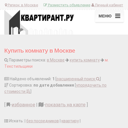
Регион:
в Москве
Разместить объявление
Личный кабинет
МЕНЮ
Купить комнату в Москве
Параметры поиска:
в Москве
купить комнату
м.
Текстильщики
Найдено объявлений:
1
[
расширенный поиск
]
Сортировка:
по дате добавления
[
упорядочить по
стоимости
]
[
-
избранное
|
-
показать на карте
]
Искать: |
без посредников
|
квартиру
|