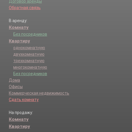
Договор аренды
Обратная связь
В аренду:
Комнату
Без посредников
Квартиру
однокомнатную
двухкомнатную
трехкомнатную
многокомнатную
Без посредников
Дома
Офисы
Коммерческая недвижимость
Сдать комнату
На продажу:
Комнату
Квартиру