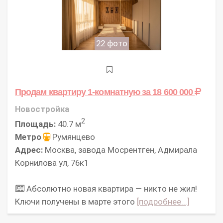
22 фото
Продам квартиру 1-комнатную
за 18 600 000
Новостройка
2
Площадь:
40.7 м
Метро
Румянцево
Адрес:
Москва, завода Мосрентген, Адмирала
Корнилова ул, 76к1
Абсолютно новая квартира — никто не жил!
Ключи получены в марте этого
[подробнее...]