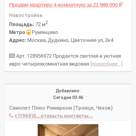
Продам квартиру 4-комнатную
за 21 999 000
Новостройка
2
Площадь:
72 м
Метро
Румянцево
Адрес:
Москва, Дудкино, Цветочная ул, 2к4
Арт. 128956972 Продается светлая и уютная
евро-четырехкомнатная видовая
[подробнее...]
Добавлено:
Сегодня 03:46
Самолет Плюс Римарком (Троицк, Чехов)
+7(969)0...открыть контакты...