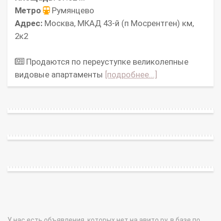
Метро
Румянцево
Адрес:
Москва, МКАД 43-й (п Мосрентген) км,
2к2
Продаются по переуступке великолепные
видовые апартаменты
[подробнее...]
У нас есть объявления, которых нет на авито.ру, в базе по