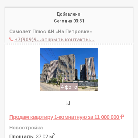
Добавлено:
Сегодня 03:31
Самолет Плюс АН «На Петровке»
+7(909)9...открыть контакты...
4 фото
Продам квартиру 1-комнатную
за 11 000 000
Новостройка
2
Площадь:
37.02 м