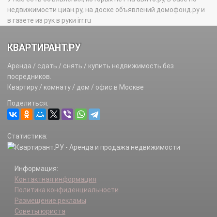
недвижимости циан.ру, на доске объявлений домофонд.ру и
в газете из рук в руки irr.ru
КВАРТИРАНТ.РУ
Аренда / сдать / снять / купить недвижимость без
посредников.
Квартиру / комнату / дом / офис в Москве
Поделиться:
Статистика:
Информация:
Контактная информация
Политика конфиденциальности
Размещение рекламы
Советы юриста