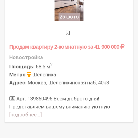
25 фото
Продам квартиру 2-комнатную
за 41 900 000
Новостройка
2
Площадь:
68.5 м
Метро
Шелепиха
Адрес:
Москва, Шелепихинская наб, 40к3
Арт. 139860496 Всем доброго дня!
Представляем вашему вниманию уютную
[подробнее...]