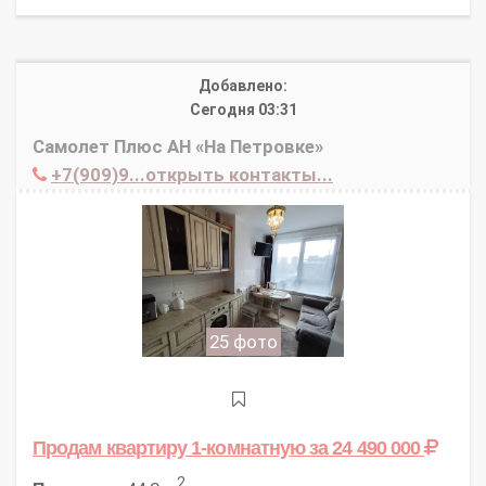
Добавлено:
Сегодня 03:31
Самолет Плюс АН «На Петровке»
+7(909)9...открыть контакты...
25 фото
Продам квартиру 1-комнатную
за 24 490 000
2