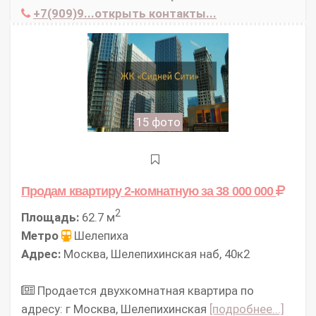
+7(909)9...открыть контакты...
15 фото
Продам квартиру 2-комнатную
за 38 000 000
2
Площадь:
62.7 м
Метро
Шелепиха
Адрес:
Москва, Шелепихинская наб, 40к2
Продается двухкомнатная квартира по
адресу: г Москва, Шелепихинская
[подробнее...]