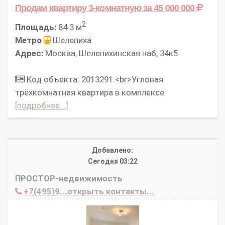
Продам квартиру 3-комнатную
за 45 000 000
2
Площадь:
84.3 м
Метро
Шелепиха
Адрес:
Москва, Шелепихинская наб, 34к5
Код объекта: 2013291.<br>Угловая
трёхкомнатная квартира в комплексе
[подробнее...]
Добавлено:
Сегодня 03:22
ПРОСТОР-недвижимость
+7(495)9...открыть контакты...