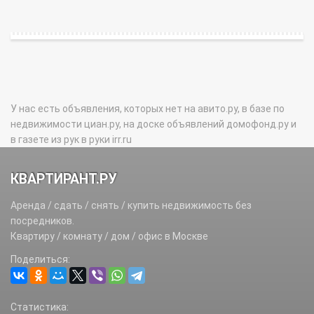
У нас есть объявления, которых нет на авито.ру, в базе по
недвижимости циан.ру, на доске объявлений домофонд.ру и
в газете из рук в руки irr.ru
КВАРТИРАНТ.РУ
Аренда / сдать / снять / купить недвижимость без
посредников.
Квартиру / комнату / дом / офис в Москве
Поделиться:
Статистика: