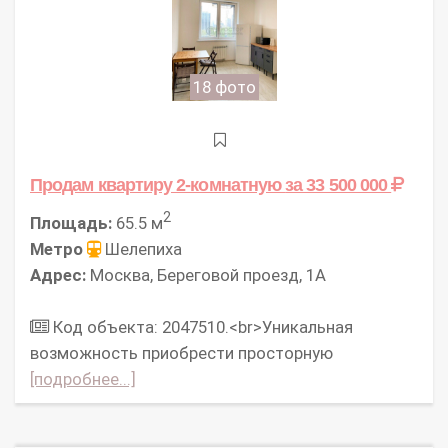
18 фото
Продам квартиру 2-комнатную
за 33 500 000
2
Площадь:
65.5 м
Метро
Шелепиха
Адрес:
Москва, Береговой проезд, 1А
Код объекта: 2047510.<br>Уникальная
возможность приобрести просторную
[подробнее...]