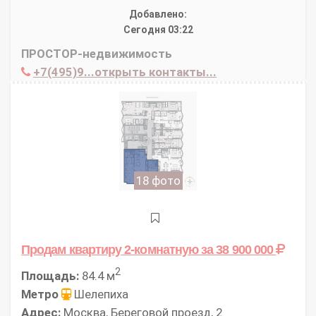
Добавлено:
Сегодня 03:22
ПРОСТОР-недвижимость
+7(495)9...открыть контакты...
18 фото
Продам квартиру 2-комнатную
за 38 900 000
2
Площадь:
84.4 м
Метро
Шелепиха
Адрес:
Москва, Береговой проезд, 2