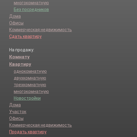
многокомнатную
Без посредников
Дома
Офисы
Коммерческая недвижимость
Сдать квартиру
На продажу:
Комнату
Квартиру
однокомнатную
двухкомнатную
трехкомнатную
многокомнатную
Новостройки
Дома
Участок
Офисы
Коммерческая недвижимость
Продать квартиру