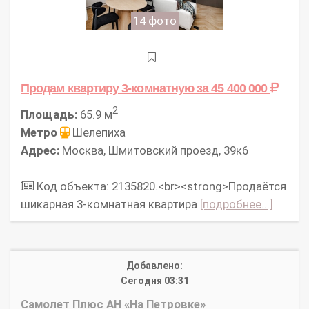
14 фото
Продам квартиру 3-комнатную
за 45 400 000
2
Площадь:
65.9 м
Метро
Шелепиха
Адрес:
Москва, Шмитовский проезд, 39к6
Код объекта: 2135820.<br><strong>Продаётся
шикарная 3-комнатная квартира
[подробнее...]
Добавлено:
Сегодня 03:31
Самолет Плюс АН «На Петровке»