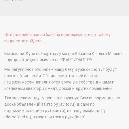
Объявлений в нашей базе по недвижимости по такому
запросу не найдено...
Вы искали: Купить квартиру у метро Верхние Котлы в Москве
- продажа недвижимости на КВАРТИРАНТ.РУ
Мы регулярно пополняем нашу базу и уже скоро тут будут
новые объявления. Объявления в нашей базе по
недвижимости наполняются вручную собственниками и
хозяевами квартир, комнат, домов и других помещений.
Так же рекомендуем поискать нужную Вам информацию на
доске объявлений авито.ру (avito.ru), в базе по
недвижимости циан.ру (cian.ru), в базе домофонд.ру
(domofond.ru), в газете из рук в руки (irr.ru).