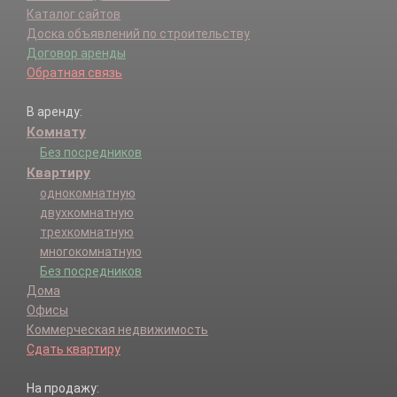
Каталог сайтов
Доска объявлений по строительству
Договор аренды
Обратная связь
В аренду:
Комнату
Без посредников
Квартиру
однокомнатную
двухкомнатную
трехкомнатную
многокомнатную
Без посредников
Дома
Офисы
Коммерческая недвижимость
Сдать квартиру
На продажу: