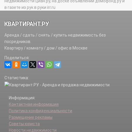
недвижимости циан.ру, на доске объявлений домофонд.ру и
в газете из рук в руки irr.ru
КВАРТИРАНТ.РУ
Аренда / сдать / снять / купить недвижимость без
посредников.
Квартиру / комнату / дом / офис в Москве
Поделиться:
Статистика:
Информация:
Контактная информация
Политика конфиденциальности
Размещение рекламы
Советы юриста
Новости недвижимости