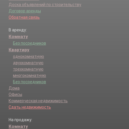
Доска объявлений по строительству
Договор аренды
Обратная связь
В аренду:
Комнату
Без посредников
Квартиру
однокомнатную
двухкомнатную
трехкомнатную
многокомнатную
Без посредников
Дома
Офисы
Коммерческая недвижимость
Сдать недвижимость
На продажу:
Комнату