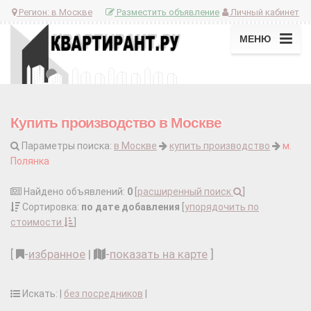
Регион:
в Москве
Разместить объявление
Личный кабинет
МЕНЮ
Купить производство в Москве
Параметры поиска:
в Москве
купить производство
м.
Полянка
Найдено объявлений:
0
[
расширенный поиск
]
Сортировка:
по дате добавления
[
упорядочить по
стоимости
]
[
-
избранное
|
-
показать на карте
]
Искать: |
без посредников
|