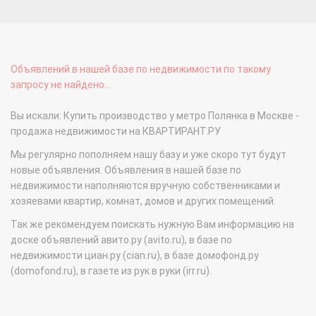
Объявлений в нашей базе по недвижимости по такому
запросу не найдено...
Вы искали: Купить производство у метро Полянка в Москве -
продажа недвижимости на КВАРТИРАНТ.РУ
Мы регулярно пополняем нашу базу и уже скоро тут будут
новые объявления. Объявления в нашей базе по
недвижимости наполняются вручную собственниками и
хозяевами квартир, комнат, домов и других помещений.
Так же рекомендуем поискать нужную Вам информацию на
доске объявлений авито.ру (avito.ru), в базе по
недвижимости циан.ру (cian.ru), в базе домофонд.ру
(domofond.ru), в газете из рук в руки (irr.ru).