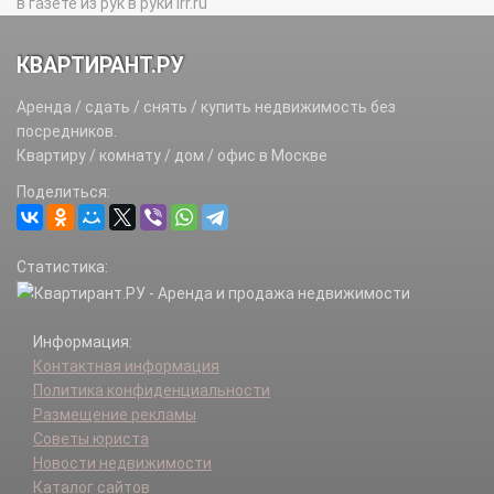
в газете из рук в руки irr.ru
КВАРТИРАНТ.РУ
Аренда / сдать / снять / купить недвижимость без
посредников.
Квартиру / комнату / дом / офис в Москве
Поделиться:
Статистика:
Информация:
Контактная информация
Политика конфиденциальности
Размещение рекламы
Советы юриста
Новости недвижимости
Каталог сайтов