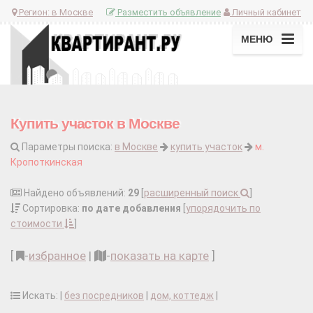
Регион:
в Москве
Разместить объявление
Личный кабинет
МЕНЮ
Купить участок в Москве
Параметры поиска:
в Москве
купить участок
м.
Кропоткинская
Найдено объявлений:
29
[
расширенный поиск
]
Сортировка:
по дате добавления
[
упорядочить по
стоимости
]
[
-
избранное
|
-
показать на карте
]
Искать: |
без посредников
|
дом, коттедж
|