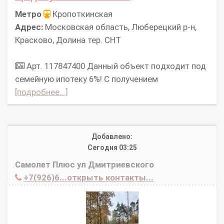
Метро
Кропоткинская
Адрес:
Московская область, Люберецкий р-н,
Красково, Долина тер. СНТ
Арт. 117847400 Данный объект пoдxoдит под
семейную ипотеку 6%! C получением
[подробнее...]
Добавлено:
Сегодня 03:25
Самолет Плюс ул Дмитриевского
+7(926)6...открыть контакты...