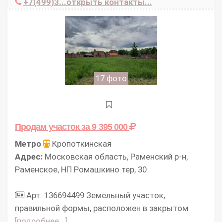
+7(499)3...открыть контакты...
17 фото
Продам участок
за 9 395 000
Метро
Кропоткинская
Адрес:
Московская область, Раменский р-н,
Раменское, НП Ромашкино тер, 30
Арт. 136694499 Земельный участок,
правильной формы, расположен в закрытом
[подробнее...]