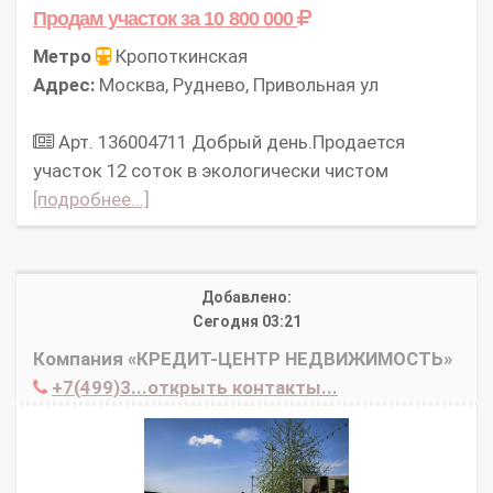
Продам участок
за 10 800 000
Метро
Кропоткинская
Адрес:
Москва, Руднево, Привольная ул
Арт. 136004711 Добрый день.Продaется
участок 12 соток в экологичeски чиcтом
[подробнее...]
Добавлено:
Сегодня 03:21
Компания «КРЕДИТ-ЦЕНТР НЕДВИЖИМОСТЬ»
+7(499)3...открыть контакты...