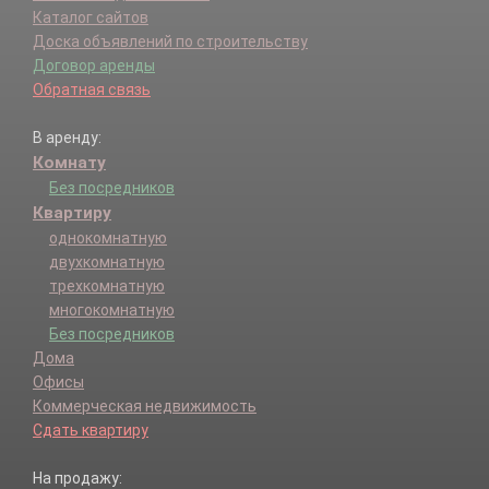
Каталог сайтов
Доска объявлений по строительству
Договор аренды
Обратная связь
В аренду:
Комнату
Без посредников
Квартиру
однокомнатную
двухкомнатную
трехкомнатную
многокомнатную
Без посредников
Дома
Офисы
Коммерческая недвижимость
Сдать квартиру
На продажу: