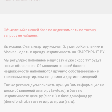
Объявлений в нашей базе по недвижимости по такому
запросу не найдено...
Вы искали: Снять квартиру комнат: 2, у метро Котельники в
Москве - сдать в аренду недвижимость на КВАРТИРАНТ.РУ
Мы регулярно пополняем нашу базу и уже скоро тут будут
новые объявления. Объявления в нашей базе по
недвижимости наполняются вручную собственниками и
хозяевами квартир, комнат, домов и других помещений.
Так же рекомендуем поискать нужную Вам информацию на
доске объявлений авито.ру (avito.ru), в базе по
недвижимости циан.ру (cian.ru), в базе домофонд.ру
(domofond.ru), в газете из рук в руки (irr.ru).