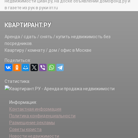
недвижимости циан.ру, на доске объявлений домофонд.ру и
в газете из рук в руки irr.ru
КВАРТИРАНТ.РУ
Аренда / сдать / снять / купить недвижимость без
посредников.
Квартиру / комнату / дом / офис в Москве
Поделиться:
Статистика:
Информация:
Контактная информация
Политика конфиденциальности
Размещение рекламы
Советы юриста
Новости недвижимости