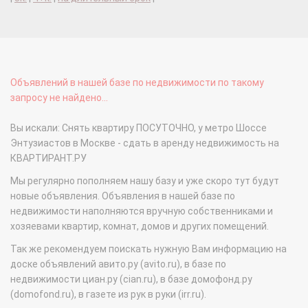
Объявлений в нашей базе по недвижимости по такому
запросу не найдено...
Вы искали: Снять квартиру ПОСУТОЧНО, у метро Шоссе
Энтузиастов в Москве - сдать в аренду недвижимость на
КВАРТИРАНТ.РУ
Мы регулярно пополняем нашу базу и уже скоро тут будут
новые объявления. Объявления в нашей базе по
недвижимости наполняются вручную собственниками и
хозяевами квартир, комнат, домов и других помещений.
Так же рекомендуем поискать нужную Вам информацию на
доске объявлений авито.ру (avito.ru), в базе по
недвижимости циан.ру (cian.ru), в базе домофонд.ру
(domofond.ru), в газете из рук в руки (irr.ru).