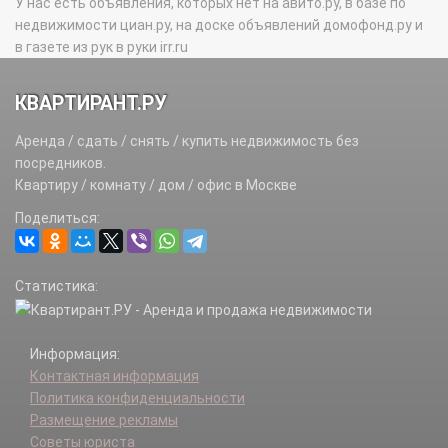
У нас есть объявления, которых нет на авито.ру, в базе по
недвижимости циан.ру, на доске объявлений домофонд.ру и
в газете из рук в руки irr.ru
КВАРТИРАНТ.РУ
Аренда / сдать / снять / купить недвижимость без
посредников.
Квартиру / комнату / дом / офис в Москве
Поделиться:
Статистика:
Информация:
Контактная информация
Политика конфиденциальности
Размещение рекламы
Советы юриста