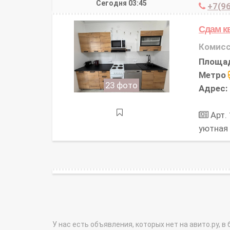
Сегодня 03:45
+7(96
Сдам к
Комисс
Площа
Метро
23 фото
Адрес:
Арт.
уютная
У нас есть объявления, которых нет на авито.ру, в 