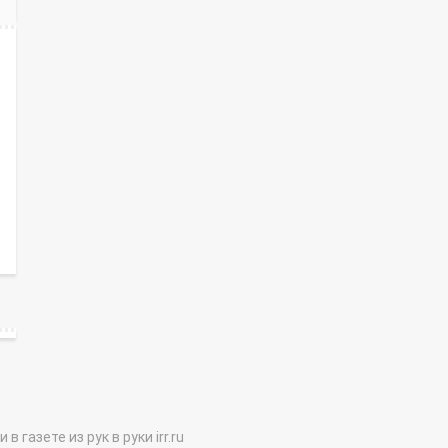
газете из рук в руки irr.ru