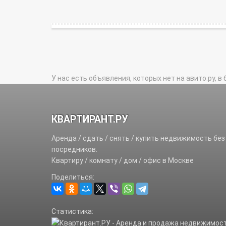
У нас есть объявления, которых нет на авито.ру, в 
КВАРТИРАНТ.РУ
Аренда / сдать / снять / купить недвижимость без
посредников.
Квартиру / комнату / дом / офис в Москве
Поделиться:
Статистика: