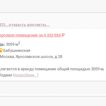
33)...открыть контакты...
орговое помещение
за 4 333 583
2
дь:
3059 м
Бабушкинская
Москва, Ярославское шоссе, д.28
лагается в аренду помещение общей площадью 3059 м,
 Подвал
[подробнее...]