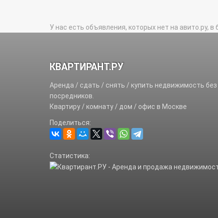
У нас есть объявления, которых нет на авито.ру, в 
КВАРТИРАНТ.РУ
Аренда / сдать / снять / купить недвижимость без
посредников.
Квартиру / комнату / дом / офис в Москве
Поделиться:
Статистика: