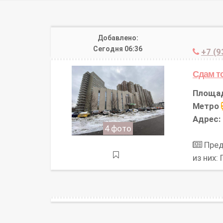
Добавлено:
Сегодня 06:36
+7 (9
Сдам т
Площа
Метро
Адрес:
4 фото
Пред
из них: