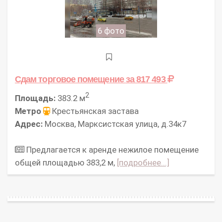
6 фото
Сдам торговое помещение
за 817 493
2
Площадь:
383.2 м
Метро
Крестьянская застава
Адрес:
Москва, Марксистская улица, д.34к7
Предлагается к аренде нежилое помещение
общей площадью 383,2 м,
[подробнее...]