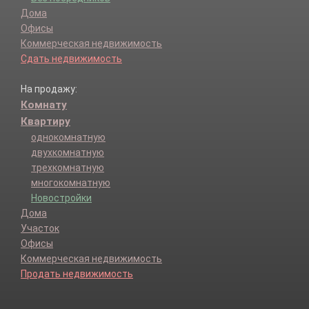
Дома
Офисы
Коммерческая недвижимость
Сдать недвижимость
На продажу:
Комнату
Квартиру
однокомнатную
двухкомнатную
трехкомнатную
многокомнатную
Новостройки
Дома
Участок
Офисы
Коммерческая недвижимость
Продать недвижимость