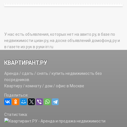
У нас есть объявления, которых нет на авито.ру, в базе по
недвижимости циан.ру, на доске объявлений домофонд.ру и
в газете из рук в руки irr.ru
КВАРТИРАНТ.РУ
Аренда / сдать / снять / купить недвижимость без
посредников.
Квартиру / комнату / дом / офис в Москве
Поделиться:
Статистика: