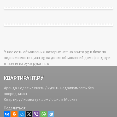
У нас есть объявления, которых нет на авито.ру, в базе по
недвижимости циан.ру, на доске объявлений домофонд.ру и
в газете из рук в руки irr.ru
КВАРТИРАНТ.РУ
Аренда / сдать / снять / купить недвижимость без
посредников.
Квартиру / комнату / дом / офис в Москве
Поделиться: