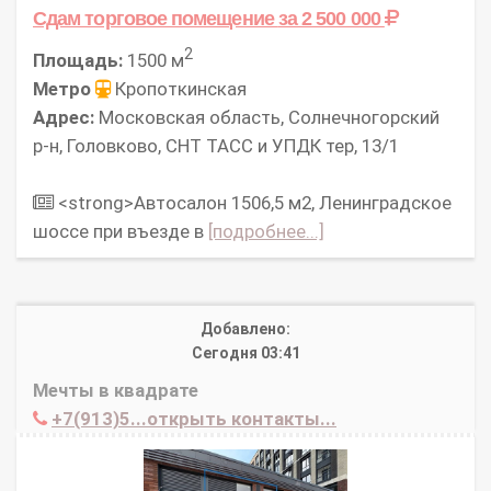
Сдам торговое помещение
за 2 500 000
2
Площадь:
1500 м
Метро
Кропоткинская
Адрес:
Московская область, Солнечногорский
р-н, Головково, СНТ ТАСС и УПДК тер, 13/1
<strong>Автосалон 1506,5 м2, Ленинградское
шоссе при въезде в
[подробнее...]
Добавлено:
Сегодня 03:41
Мечты в квадрате
+7(913)5...открыть контакты...