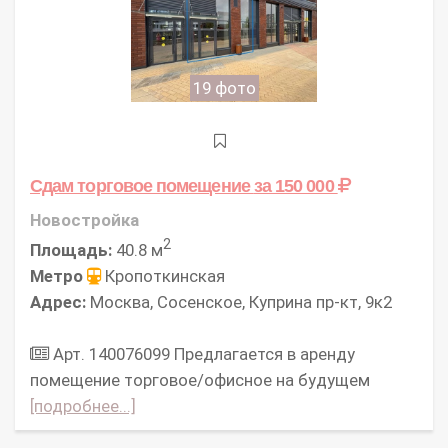
19 фото
Сдам торговое помещение
за 150 000
Новостройка
2
Площадь:
40.8 м
Метро
Кропоткинская
Адрес:
Москва, Сосенское, Куприна пр-кт, 9к2
Арт. 140076099 Предлагается в аренду
помещение торговое/офисное на будущем
[подробнее...]