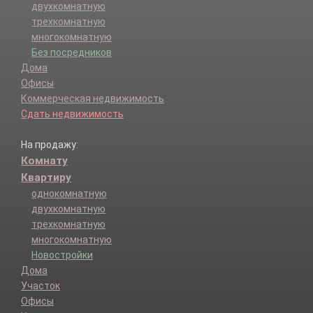
двухкомнатную
трехкомнатную
многокомнатную
Без посредников
Дома
Офисы
Коммерческая недвижимость
Сдать недвижимость
На продажу:
Комнату
Квартиру
однокомнатную
двухкомнатную
трехкомнатную
многокомнатную
Новостройки
Дома
Участок
Офисы