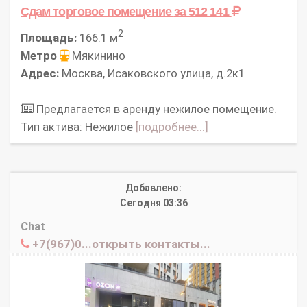
Сдам торговое помещение
за 512 141
2
Площадь:
166.1 м
Метро
Мякинино
Адрес:
Москва, Исаковского улица, д.2к1
Предлагается в аренду нежилое помещение.
Тип актива: Нежилое
[подробнее...]
Добавлено:
Сегодня 03:36
Chat
+7(967)0...открыть контакты...