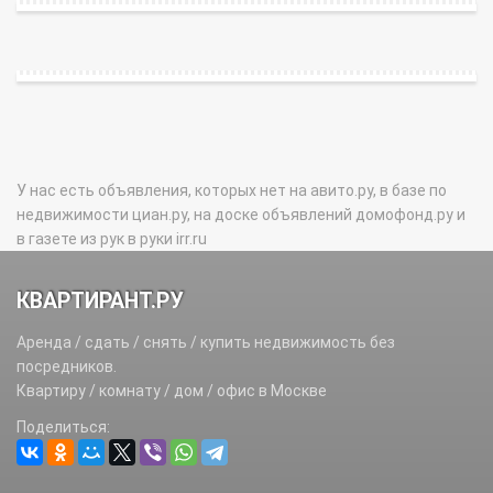
У нас есть объявления, которых нет на авито.ру, в базе по
недвижимости циан.ру, на доске объявлений домофонд.ру и
в газете из рук в руки irr.ru
КВАРТИРАНТ.РУ
Аренда / сдать / снять / купить недвижимость без
посредников.
Квартиру / комнату / дом / офис в Москве
Поделиться: