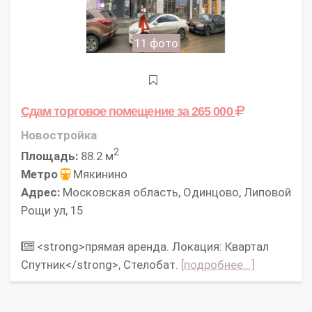
11 фото
Сдам торговое помещение
за 265 000
Новостройка
2
Площадь:
88.2 м
Метро
Мякинино
Адрес:
Московская область, Одинцово, Липовой
Рощи ул, 15
<strong>прямая аренда. Локация: Квартал
Спутник</strong>, Стелобат.
[подробнее...]