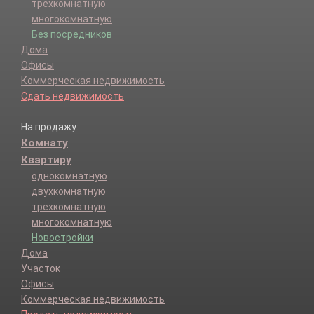
трехкомнатную
многокомнатную
Без посредников
Дома
Офисы
Коммерческая недвижимость
Сдать недвижимость
На продажу:
Комнату
Квартиру
однокомнатную
двухкомнатную
трехкомнатную
многокомнатную
Новостройки
Дома
Участок
Офисы
Коммерческая недвижимость