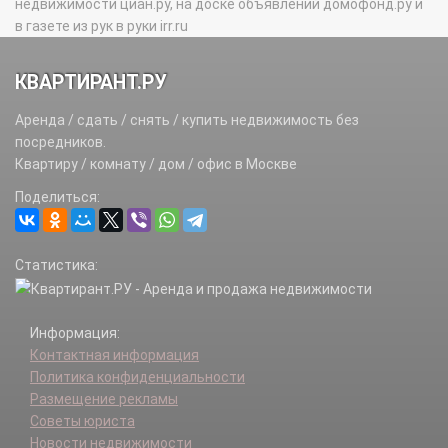
недвижимости циан.ру, на доске объявлений домофонд.ру и
в газете из рук в руки irr.ru
КВАРТИРАНТ.РУ
Аренда / сдать / снять / купить недвижимость без
посредников.
Квартиру / комнату / дом / офис в Москве
Поделиться:
Статистика:
Информация:
Контактная информация
Политика конфиденциальности
Размещение рекламы
Советы юриста
Новости недвижимости