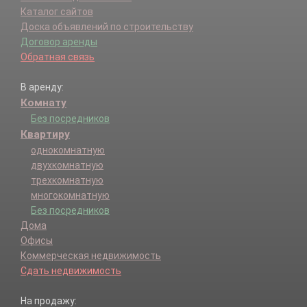
Каталог сайтов
Доска объявлений по строительству
Договор аренды
Обратная связь
В аренду:
Комнату
Без посредников
Квартиру
однокомнатную
двухкомнатную
трехкомнатную
многокомнатную
Без посредников
Дома
Офисы
Коммерческая недвижимость
Сдать недвижимость
На продажу: