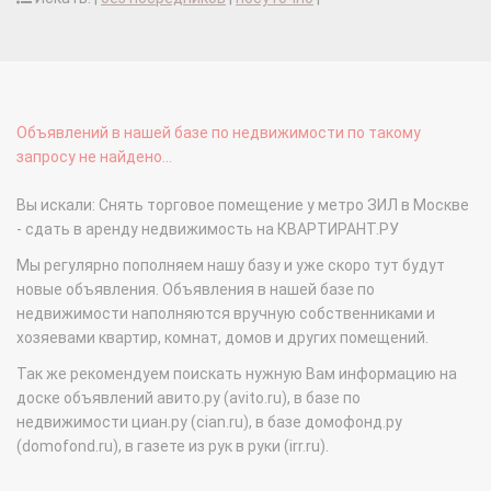
Объявлений в нашей базе по недвижимости по такому
запросу не найдено...
Вы искали: Снять торговое помещение у метро ЗИЛ в Москве
- сдать в аренду недвижимость на КВАРТИРАНТ.РУ
Мы регулярно пополняем нашу базу и уже скоро тут будут
новые объявления. Объявления в нашей базе по
недвижимости наполняются вручную собственниками и
хозяевами квартир, комнат, домов и других помещений.
Так же рекомендуем поискать нужную Вам информацию на
доске объявлений авито.ру (avito.ru), в базе по
недвижимости циан.ру (cian.ru), в базе домофонд.ру
(domofond.ru), в газете из рук в руки (irr.ru).