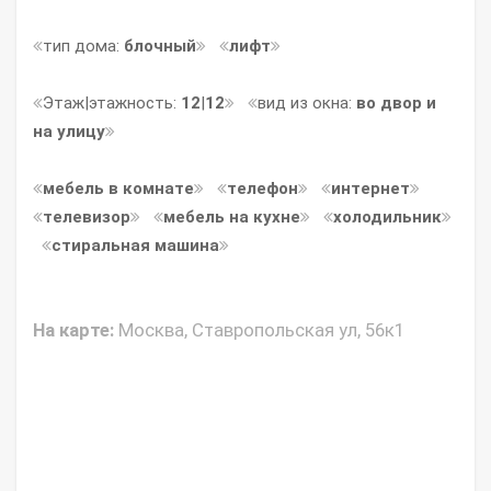
тип дома:
блочный
лифт
Этаж|этажность:
12
|
12
вид из окна:
во двор и
на улицу
мебель в комнате
телефон
интернет
телевизор
мебель на кухне
холодильник
стиральная машина
На карте:
Москва, Ставропольская ул, 56к1