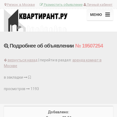
Регион:
в Москве
Разместить объявление
Личный кабинет
МЕНЮ
Подробнее об объявлении
№ 19507254
вернуться назад
| перейти в раздел:
аренда комнат в
Москве
в закладки
просмотров
1193
Добавлено: