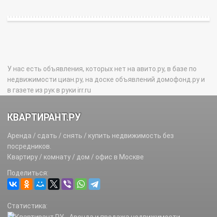
У нас есть объявления, которых нет на авито.ру, в базе по
недвижимости циан.ру, на доске объявлений домофонд.ру и
в газете из рук в руки irr.ru
КВАРТИРАНТ.РУ
Аренда / сдать / снять / купить недвижимость без
посредников.
Квартиру / комнату / дом / офис в Москве
Поделиться:
Статистика: