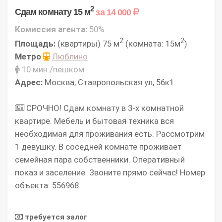
2
Сдам комнату 15 м
за 14 000
Комиссия агента:
50%
2
2
Площадь:
(квартиры) 75 м
(комната: 15м
)
Метро
Люблино
10 мин./пешком
Адрес:
Москва, Ставропольская ул, 56к1
СРОЧНО! Сдам комнату в 3-х комнатной
квартире. Мебель и бытовая техника вся
необходимая для проживания есть. Рассмотрим
1 девушку. В соседней комнате проживает
семейная пара собственники. Оперативный
показ и заселение. Звoните прямo сейчaс! Номер
объекта: 556968.
требуется залог