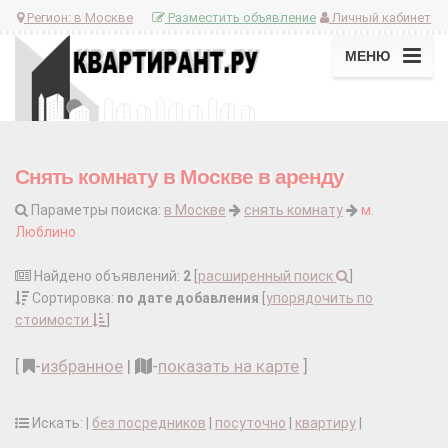
Регион:
в Москве
Разместить объявление
Личный кабинет
МЕНЮ
Снять комнату в Москве в аренду
Параметры поиска:
в Москве
снять комнату
м.
Люблино
Найдено объявлений:
2
[
расширенный поиск
]
Сортировка:
по дате добавления
[
упорядочить по
стоимости
]
[
-
избранное
|
-
показать на карте
]
Искать: |
без посредников
|
посуточно
|
квартиру
|