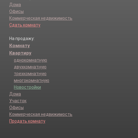
Дома
Офисы
Коммерческая недвижимость
Сдать комнату
На продажу:
Комнату
Квартиру
однокомнатную
двухкомнатную
трехкомнатную
многокомнатную
Новостройки
Дома
Участок
Офисы
Коммерческая недвижимость
Продать комнату