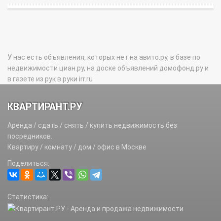
У нас есть объявления, которых нет на авито.ру, в базе по
недвижимости циан.ру, на доске объявлений домофонд.ру и
в газете из рук в руки irr.ru
КВАРТИРАНТ.РУ
Аренда / сдать / снять / купить недвижимость без
посредников.
Квартиру / комнату / дом / офис в Москве
Поделиться:
Статистика: