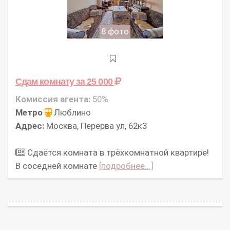
8 фото
Сдам комнату
за 25 000
Комиссия агента:
50%
Метро
Люблино
Адрес:
Москва, Перерва ул, 62к3
Сдаётся комната в трёхкомнатной квартире!
В соседней комнате
[подробнее...]