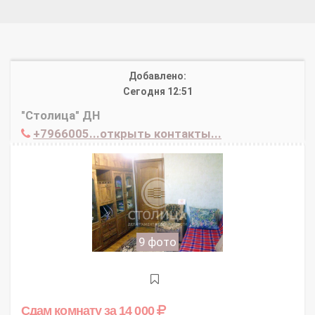
Добавлено:
Сегодня 12:51
"Столица" ДН
+7966005...открыть контакты...
9 фото
Сдам комнату
за 14 000