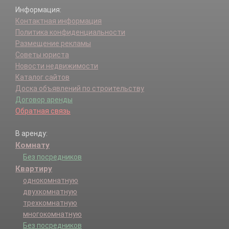
Информация:
Контактная информация
Политика конфиденциальности
Размещение рекламы
Советы юриста
Новости недвижимости
Каталог сайтов
Доска объявлений по строительству
Договор аренды
Обратная связь
В аренду:
Комнату
Без посредников
Квартиру
однокомнатную
двухкомнатную
трехкомнатную
многокомнатную
Без посредников