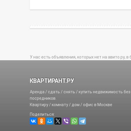
У нас есть объявления, которых нет на авито.ру, в 
КВАРТИРАНТ.РУ
Аренда / сдать / снять / купить недвижимость без
посредников.
Квартиру / комнату / дом / офис в Москве
Поделиться: