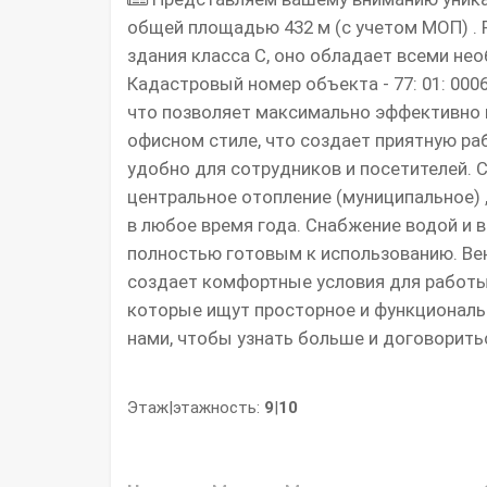
общей площадью 432 м (с учетом МОП) .
здания класса C, оно обладает всеми н
Кадастровый номер объекта - 77: 01: 000
что позволяет максимально эффективно 
офисном стиле, что создает приятную ра
удобно для сотрудников и посетителей. 
центральное отопление (муниципальное) 
в любое время года. Снабжение водой и 
полностью готовым к использованию. Ве
создает комфортные условия для работы
которые ищут просторное и функциональ
нами, чтобы узнать больше и договоритьс
Этаж|этажность:
9
|
10