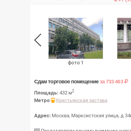
фото 1
Сдам торговое помещение
за 733 463
2
Площадь:
432 м
Метро
Крестьянская застава
Адрес:
Москва, Марксистская улица, д.34
Представляем вашему вниманию уника