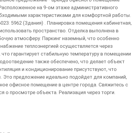
 Расположенное на 9-ом этаже административного
еобходимыми характеристиками для комфортной работы.
6023: 5962 (Здания) . Планировка помещения кабинетная,
использовать пространство. Отделка выполнена в
бочую атмосферу. Паркинг наземный, что особенно
Снабжение теплоэнергией осуществляется через
, что гарантирует стабильную температуру в помещении
водоотведение также обеспечено, что делает объект
нтиляция и кондиционирование присутствуют, что
. Это предложение идеально подойдет для компаний,
ное офисное помещение в центре города. Свяжитесь с
я о просмотре объекта. Реализация через торги.