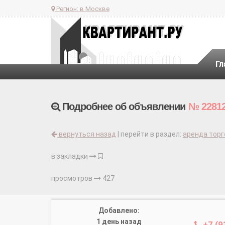
Регион:
в Москве
Гл
Подробнее об объявлении
№ 2281
вернуться назад
| перейти в раздел:
аренда тор
в закладки
просмотров
427
Добавлено:
1 день назад
+7 (9