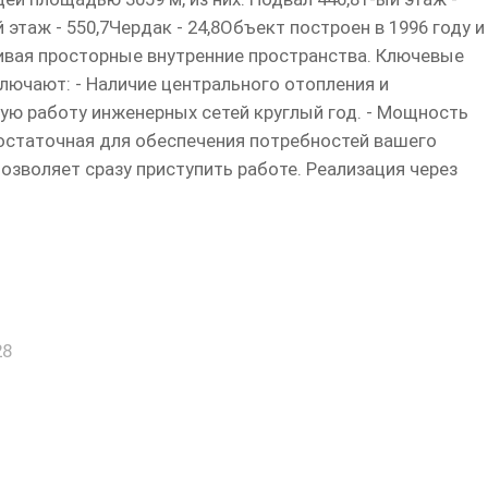
ый этаж - 550,7Чердак - 24,8Объект построен в 1996 году и
ивая просторные внутренние пространства. Ключевые
ючают: - Наличие центрального отопления и
ую работу инженерных сетей круглый год. - Мощность
достаточная для обеспечения потребностей вашего
озволяет сразу приступить работе. Реализация через
28