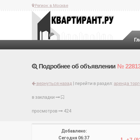
Регион:
в Москве
Гл
Подробнее об объявлении
№ 2281
вернуться назад
| перейти в раздел:
аренда тор
в закладки
просмотров
424
Добавлено:
Сегодня 06:37
+7 (9