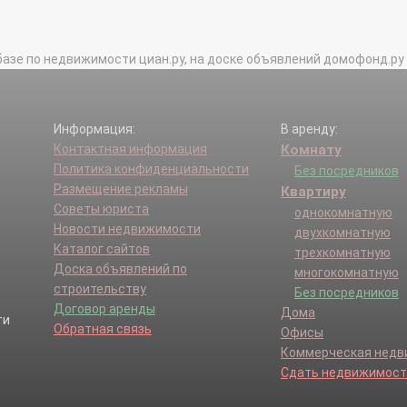
базе по недвижимости циан.ру, на доске объявлений домофонд.ру и в 
Информация:
В аренду:
Контактная информация
Комнату
Политика конфиденциальности
Без посредников
Размещение рекламы
Квартиру
Советы юриста
однокомнатную
Новости недвижимости
двухкомнатную
Каталог сайтов
трехкомнатную
Доска объявлений по
многокомнатную
строительству
Без посредников
Договор аренды
Дома
Обратная связь
Офисы
Коммерческая нед
Сдать недвижимост