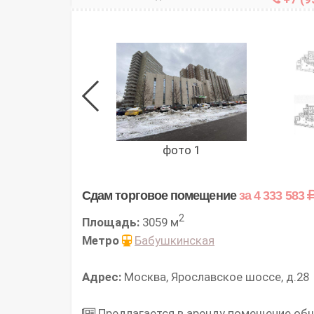
фото 1
Сдам торговое помещение
за 4 333 583
2
Площадь:
3059 м
Метро
Бабушкинская
Адрес:
Москва, Ярославское шоссе, д.28
Предлагается в аренду помещение обще