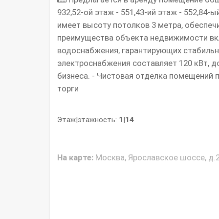
932,52-ой этаж - 551,43-ий этаж - 552,84-
имеет высоту потолков 3 метра, обеспеч
преимущества объекта недвижимости вкл
водоснабжения, гарантирующих стабильн
электроснабжения составляет 120 кВт, 
бизнеса. - Чистовая отделка помещений п
торги
Этаж|этажность:
1
|
14
На карте:
Москва, Ярославское шоссе, д.