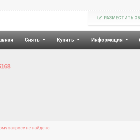
РАЗМЕСТИТЬ О
авная
Снять
Купить
Информация
5168
му запросу не найдено...