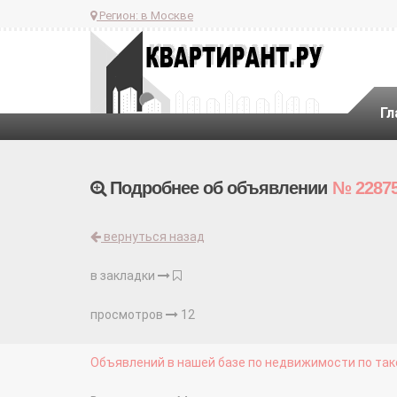
Регион:
в Москве
Гл
Подробнее об объявлении
№ 2287
вернуться назад
в закладки
просмотров
12
Объявлений в нашей базе по недвижимости по тако