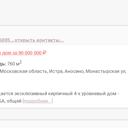
6005...открыть контакты...
м дом
за 90 000 000
2
дь:
760 м
Московская область, Истра, Аносино, Монастырская ул,
ается эксклюзивный кирпичный 4-х уровневый дом -
А, общей
[подробнее...]