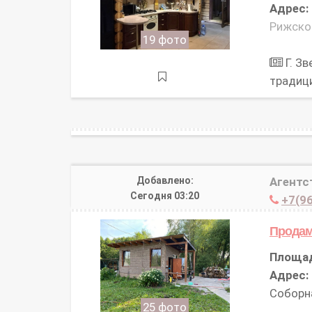
Адрес:
Рижское
19 фото
Г. Зв
традиц
Добавлено:
Агентс
Сегодня 03:20
+7(96
Прода
Площа
Адрес:
Соборна
25 фото