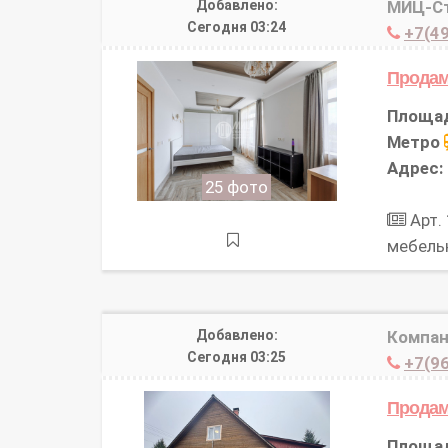
Добавлено:
МИЦ-Ст
Сегодня 03:24
+7(49
Прода
Площа
Метро
Адрес:
25 фото
Арт.
мебель
Добавлено:
Компан
Сегодня 03:25
+7(96
Прода
Площа