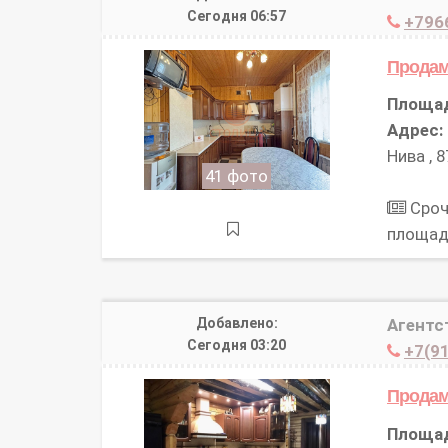
Сегодня 06:57
+796
Прода
Площа
Адрес:
Нива , 8
41 фото
Сроч
площад
Добавлено:
Агентс
Сегодня 03:20
+7(91
Прода
Площа