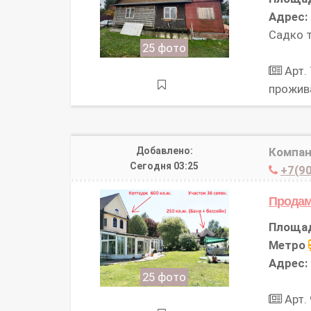
Адрес:
Садко 
25 фото
Арт.
прожива
Добавлено:
Компан
Сегодня 03:25
+7(90
Прода
Площа
Метро
Адрес:
25 фото
Арт.