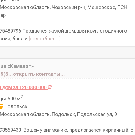
Московская область, Чеховский р-н, Мещерское, ТСН
тер
 75489796 Продаётся жилой дом, для круглогодичного
ния, баня и
[подробнее...]
ия «Камелот»
5)5...открыть контакты...
м дом
за 120 000 000
2
дь:
600 м
Подольск
Московская область, Подольск, Подольская ул, 9
 93569433 .Вашему вниманию, предлагается кирпичный, с