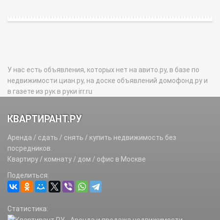
У нас есть объявления, которых нет на авито.ру, в базе по
недвижимости циан.ру, на доске объявлений домофонд.ру и
в газете из рук в руки irr.ru
КВАРТИРАНТ.РУ
Аренда / сдать / снять / купить недвижимость без
посредников.
Квартиру / комнату / дом / офис в Москве
Поделиться:
Статистика: