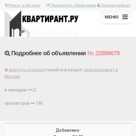
Регион:
в Москве
Разместить объявление
Личный кабинет
МЕНЮ
Подробнее об объявлении
№ 22899679
вернуться назад
| перейти в раздел:
аренда комнат в
Москве
в закладки
просмотров
196
Добавлено: