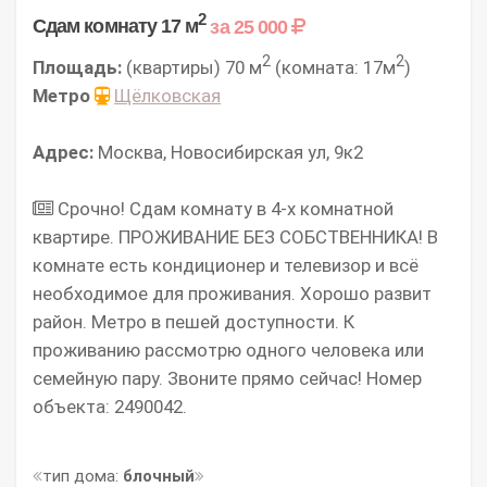
2
Сдам комнату 17 м
за 25 000
2
2
Площадь:
(квартиры) 70 м
(комната: 17м
)
Метро
Щёлковская
Адрес:
Москва, Новосибирская ул, 9к2
Срочно! Сдам комнату в 4-х комнатной
квартире. ПРОЖИВАНИЕ БЕЗ СОБСТВЕННИКА! В
комнате есть кондиционер и телевизор и всё
необходимое для проживания. Хорошо развит
район. Метро в пешей доступности. К
проживанию рассмотрю одного человека или
семейную пару. Звoните пpямо сейчас! Номер
объекта: 2490042.
тип дома:
блочный