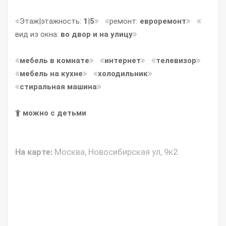
Этаж|этажность:
1
|
5
ремонт:
евроремонт
вид из окна:
во двор и на улицу
мебель в комнате
интернет
телевизор
мебель на кухне
холодильник
стиральная машина
можно с детьми
На карте:
Москва, Новосибирская ул, 9к2