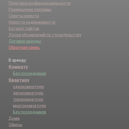
Политика конфиденциальности
Размещение рекламы
Советы юриста
Новости недвижимости
Каталог сайтов
Доска объявлений по строительству
Договор аренды
Обратная связь
В аренду:
Комнату
Без посредников
Квартиру
однокомнатную
двухкомнатную
трехкомнатную
многокомнатную
Без посредников
Дома
Офисы