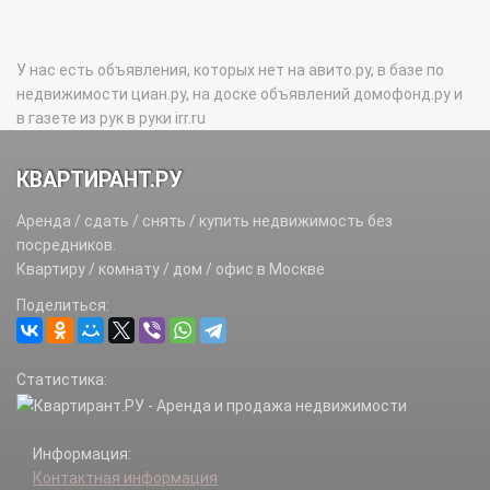
У нас есть объявления, которых нет на авито.ру, в базе по
недвижимости циан.ру, на доске объявлений домофонд.ру и
в газете из рук в руки irr.ru
КВАРТИРАНТ.РУ
Аренда / сдать / снять / купить недвижимость без
посредников.
Квартиру / комнату / дом / офис в Москве
Поделиться:
Статистика:
Информация:
Контактная информация