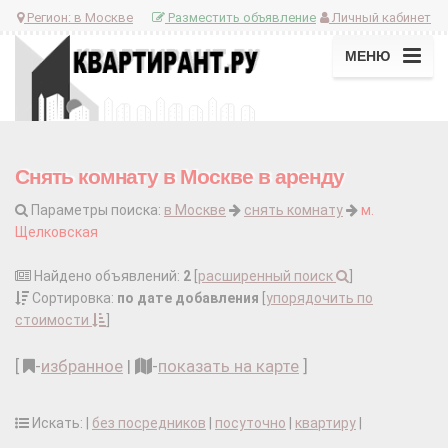
Регион:
в Москве
Разместить объявление
Личный кабинет
МЕНЮ
Снять комнату в Москве в аренду
Параметры поиска:
в Москве
снять комнату
м.
Щелковская
Найдено объявлений:
2
[
расширенный поиск
]
Сортировка:
по дате добавления
[
упорядочить по
стоимости
]
[
-
избранное
|
-
показать на карте
]
Искать: |
без посредников
|
посуточно
|
квартиру
|