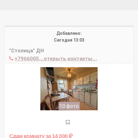
Добавлено:
Сегодня 13:03
"Столица" ДН
+7966005...открыть контакты...
10 фото
Сдам комнату
за 14 000