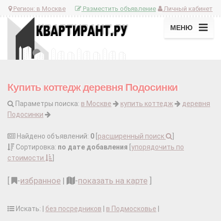
Регион:
в Москве
Разместить объявление
Личный кабинет
МЕНЮ
Купить коттедж деревня Подосинки
Параметры поиска:
в Москве
купить коттедж
деревня
Подосинки
Найдено объявлений:
0
[
расширенный поиск
]
Сортировка:
по дате добавления
[
упорядочить по
стоимости
]
[
-
избранное
|
-
показать на карте
]
Искать: |
без посредников
|
в Подмосковье
|