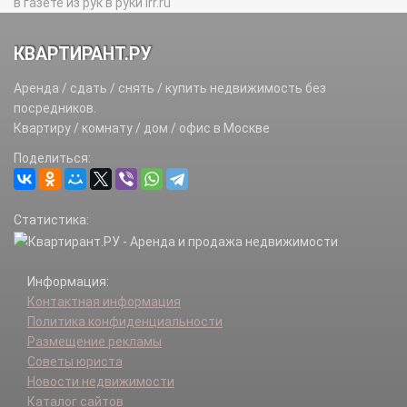
в газете из рук в руки irr.ru
КВАРТИРАНТ.РУ
Аренда / сдать / снять / купить недвижимость без
посредников.
Квартиру / комнату / дом / офис в Москве
Поделиться:
Статистика:
Информация:
Контактная информация
Политика конфиденциальности
Размещение рекламы
Советы юриста
Новости недвижимости
Каталог сайтов