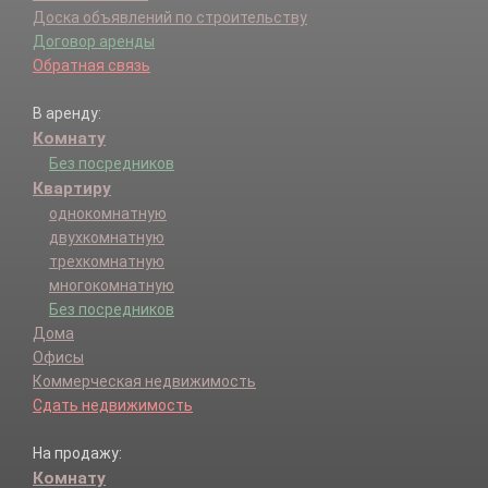
Доска объявлений по строительству
Договор аренды
Обратная связь
В аренду:
Комнату
Без посредников
Квартиру
однокомнатную
двухкомнатную
трехкомнатную
многокомнатную
Без посредников
Дома
Офисы
Коммерческая недвижимость
Сдать недвижимость
На продажу:
Комнату