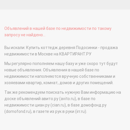
Объявлений в нашей базе по недвижимости по такому
запросу не найдено...
Вы искали: Купить коттедж деревня Подосинки - продажа
недвижимости в Москве на КВАРТИРАНТ.РУ
Мы регулярно пополняем нашу базу и уже скоро тут будут
новые объявления. Объявления в нашей базе по
недвижимости наполняются вручную собственниками и
хозяевами квартир, комнат, домов и других помещений.
Так же рекомендуем поискать нужную Вам информацию на
доске объявлений авито.ру (avito.ru), в базе по
недвижимости циан.ру (cian.ru), в базе домофонд.ру
(domofond.ru), в газете из рук в руки (irr.ru).