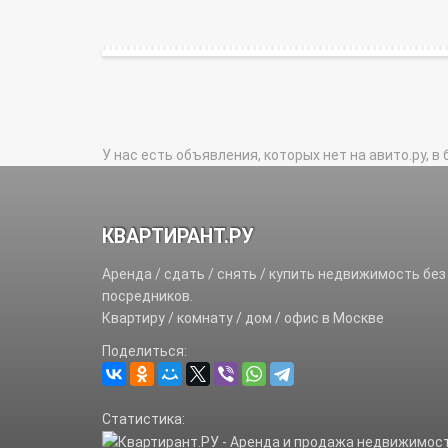
У нас есть объявления, которых нет на авито.ру, в 
КВАРТИРАНТ.РУ
Аренда / сдать / снять / купить недвижимость без
посредников.
Квартиру / комнату / дом / офис в Москве
Поделиться:
Статистика: