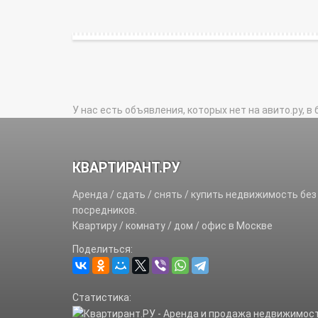
У нас есть объявления, которых нет на авито.ру, в 
КВАРТИРАНТ.РУ
Аренда / сдать / снять / купить недвижимость без
посредников.
Квартиру / комнату / дом / офис в Москве
Поделиться:
Статистика: