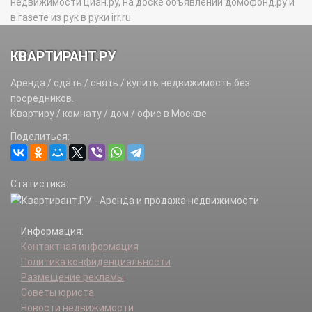
недвижимости циан.ру, на доске объявлений домофонд.ру и
в газете из рук в руки irr.ru
КВАРТИРАНТ.РУ
Аренда / сдать / снять / купить недвижимость без
посредников.
Квартиру / комнату / дом / офис в Москве
Поделиться:
Статистика:
Информация:
Контактная информация
Политика конфиденциальности
Размещение рекламы
Советы юриста
Новости недвижимости