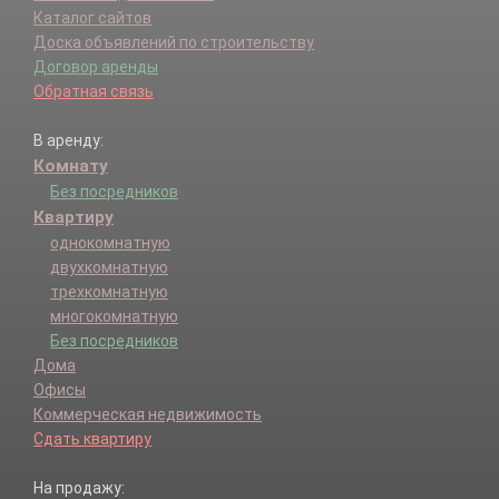
Каталог сайтов
Доска объявлений по строительству
Договор аренды
Обратная связь
В аренду:
Комнату
Без посредников
Квартиру
однокомнатную
двухкомнатную
трехкомнатную
многокомнатную
Без посредников
Дома
Офисы
Коммерческая недвижимость
Сдать квартиру
На продажу: