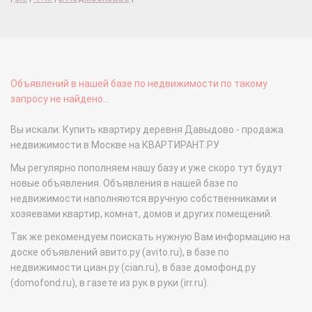
Объявлений в нашей базе по недвижимости по такому
запросу не найдено...
Вы искали: Купить квартиру деревня Давыдово - продажа
недвижимости в Москве на КВАРТИРАНТ.РУ
Мы регулярно пополняем нашу базу и уже скоро тут будут
новые объявления. Объявления в нашей базе по
недвижимости наполняются вручную собственниками и
хозяевами квартир, комнат, домов и других помещений.
Так же рекомендуем поискать нужную Вам информацию на
доске объявлений авито.ру (avito.ru), в базе по
недвижимости циан.ру (cian.ru), в базе домофонд.ру
(domofond.ru), в газете из рук в руки (irr.ru).