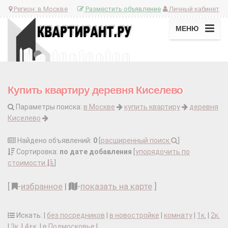
Регион:
в Москве
Разместить объявление
Личный кабинет
МЕНЮ
Купить квартиру деревня Киселево
Параметры поиска:
в Москве
купить квартиру
деревня
Киселево
Найдено объявлений:
0
[
расширенный поиск
]
Сортировка:
по дате добавления
[
упорядочить по
стоимости
]
[
-
избранное
|
-
показать на карте
]
Искать: |
без посредников
|
в новостройке
|
комнату
|
1к.
|
2к.
|
3к.
|
4+к.
|
в Подмосковье
|