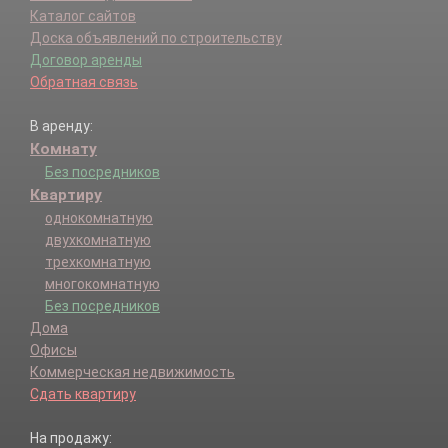
Каталог сайтов
Доска объявлений по строительству
Договор аренды
Обратная связь
В аренду:
Комнату
Без посредников
Квартиру
однокомнатную
двухкомнатную
трехкомнатную
многокомнатную
Без посредников
Дома
Офисы
Коммерческая недвижимость
Сдать квартиру
На продажу: