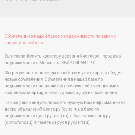
Объявлений в нашей базе по недвижимости по такому
запросу не найдено...
Вы искали: Купить квартиру деревня Киселево - продажа
недвижимости в Москве на КВАРТИРАНТ.РУ
Мы регулярно пополняем нашу базу и уже скоро тут будут
новые объявления. Объявления в нашей базе по
недвижимости наполняются вручную собственниками и
хозяевами квартир, комнат, домов и других помещений.
Так же рекомендуем поискать нужную Вам информацию на
доске объявлений авито.ру (avito.ru), в базе по
недвижимости циан.ру (cian.ru), в базе домофонд.ру
(domofond.ru), в газете из рук в руки (irr.ru).