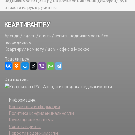
недвижимости циан.ру, на доске объявлений домофонд.ру и
в газете из рук в руки irr.ru
КВАРТИРАНТ.РУ
Аренда / сдать / снять / купить недвижимость без
посредников.
Квартиру / комнату / дом / офис в Москве
Поделиться:
Статистика:
Информация:
Контактная информация
Политика конфиденциальности
Размещение рекламы
Советы юриста
Новости недвижимости