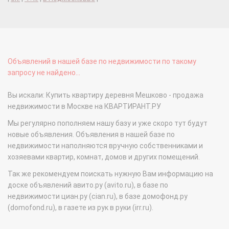
Объявлений в нашей базе по недвижимости по такому
запросу не найдено...
Вы искали: Купить квартиру деревня Мешково - продажа
недвижимости в Москве на КВАРТИРАНТ.РУ
Мы регулярно пополняем нашу базу и уже скоро тут будут
новые объявления. Объявления в нашей базе по
недвижимости наполняются вручную собственниками и
хозяевами квартир, комнат, домов и других помещений.
Так же рекомендуем поискать нужную Вам информацию на
доске объявлений авито.ру (avito.ru), в базе по
недвижимости циан.ру (cian.ru), в базе домофонд.ру
(domofond.ru), в газете из рук в руки (irr.ru).