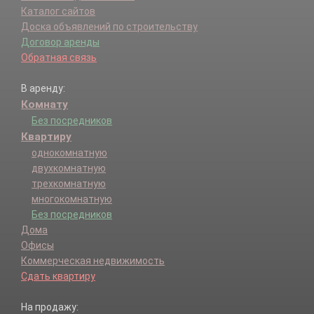
Каталог сайтов
Доска объявлений по строительству
Договор аренды
Обратная связь
В аренду:
Комнату
Без посредников
Квартиру
однокомнатную
двухкомнатную
трехкомнатную
многокомнатную
Без посредников
Дома
Офисы
Коммерческая недвижимость
Сдать квартиру
На продажу: