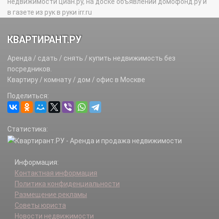
недвижимости циан.ру, на доске объявлений домофонд.ру и
в газете из рук в руки irr.ru
КВАРТИРАНТ.РУ
Аренда / сдать / снять / купить недвижимость без
посредников.
Квартиру / комнату / дом / офис в Москве
Поделиться:
Статистика:
Информация:
Контактная информация
Политика конфиденциальности
Размещение рекламы
Советы юриста
Новости недвижимости