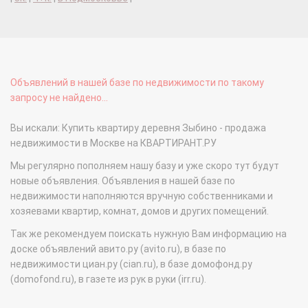
Объявлений в нашей базе по недвижимости по такому
запросу не найдено...
Вы искали: Купить квартиру деревня Зыбино - продажа
недвижимости в Москве на КВАРТИРАНТ.РУ
Мы регулярно пополняем нашу базу и уже скоро тут будут
новые объявления. Объявления в нашей базе по
недвижимости наполняются вручную собственниками и
хозяевами квартир, комнат, домов и других помещений.
Так же рекомендуем поискать нужную Вам информацию на
доске объявлений авито.ру (avito.ru), в базе по
недвижимости циан.ру (cian.ru), в базе домофонд.ру
(domofond.ru), в газете из рук в руки (irr.ru).