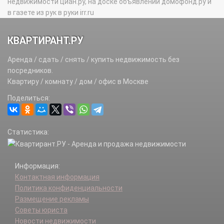
недвижимости циан.ру, на доске объявлений домофонд.ру и
в газете из рук в руки irr.ru
КВАРТИРАНТ.РУ
Аренда / сдать / снять / купить недвижимость без
посредников.
Квартиру / комнату / дом / офис в Москве
Поделиться:
Статистика:
Информация:
Контактная информация
Политика конфиденциальности
Размещение рекламы
Советы юриста
Новости недвижимости