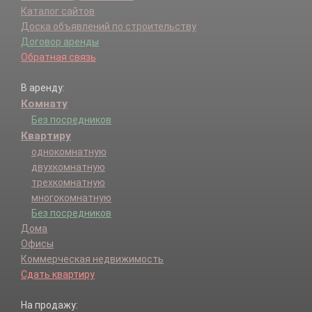
Каталог сайтов
Доска объявлений по строительству
Договор аренды
Обратная связь
В аренду:
Комнату
Без посредников
Квартиру
однокомнатную
двухкомнатную
трехкомнатную
многокомнатную
Без посредников
Дома
Офисы
Коммерческая недвижимость
Сдать квартиру
На продажу: