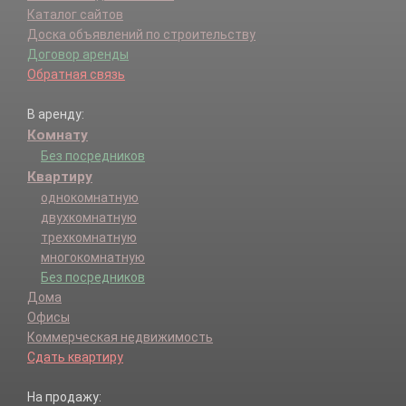
Каталог сайтов
Доска объявлений по строительству
Договор аренды
Обратная связь
В аренду:
Комнату
Без посредников
Квартиру
однокомнатную
двухкомнатную
трехкомнатную
многокомнатную
Без посредников
Дома
Офисы
Коммерческая недвижимость
Сдать квартиру
На продажу: