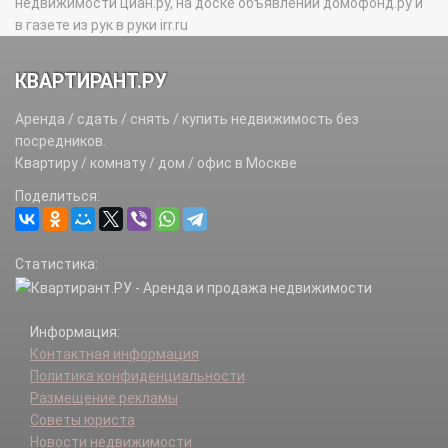
недвижимости циан.ру, на доске объявлений домофонд.ру и
в газете из рук в руки irr.ru
КВАРТИРАНТ.РУ
Аренда / сдать / снять / купить недвижимость без
посредников.
Квартиру / комнату / дом / офис в Москве
Поделиться:
Статистика:
Информация:
Контактная информация
Политика конфиденциальности
Размещение рекламы
Советы юриста
Новости недвижимости