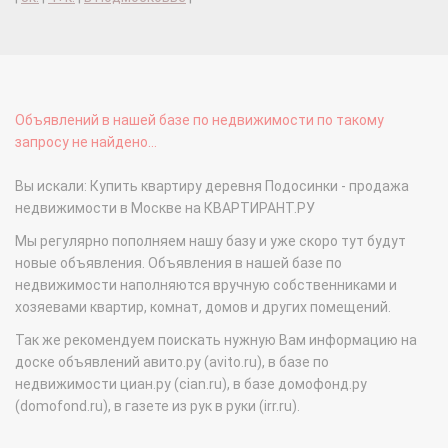
Объявлений в нашей базе по недвижимости по такому
запросу не найдено...
Вы искали: Купить квартиру деревня Подосинки - продажа
недвижимости в Москве на КВАРТИРАНТ.РУ
Мы регулярно пополняем нашу базу и уже скоро тут будут
новые объявления. Объявления в нашей базе по
недвижимости наполняются вручную собственниками и
хозяевами квартир, комнат, домов и других помещений.
Так же рекомендуем поискать нужную Вам информацию на
доске объявлений авито.ру (avito.ru), в базе по
недвижимости циан.ру (cian.ru), в базе домофонд.ру
(domofond.ru), в газете из рук в руки (irr.ru).