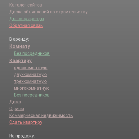
Каталог сайтов
Доска объявлений по строительству
Договор аренды
Обратная связь
В аренду:
Комнату
Без посредников
Квартиру
однокомнатную
двухкомнатную
трехкомнатную
многокомнатную
Без посредников
Дома
Офисы
Коммерческая недвижимость
Сдать квартиру
На продажу: