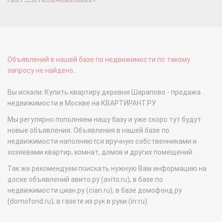
Объявлений в нашей базе по недвижимости по такому
запросу не найдено...
Вы искали: Купить квартиру деревня Шарапово - продажа
недвижимости в Москве на КВАРТИРАНТ.РУ
Мы регулярно пополняем нашу базу и уже скоро тут будут
новые объявления. Объявления в нашей базе по
недвижимости наполняются вручную собственниками и
хозяевами квартир, комнат, домов и других помещений.
Так же рекомендуем поискать нужную Вам информацию на
доске объявлений авито.ру (avito.ru), в базе по
недвижимости циан.ру (cian.ru), в базе домофонд.ру
(domofond.ru), в газете из рук в руки (irr.ru).