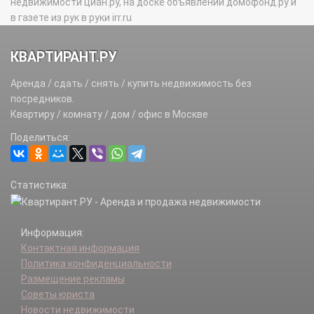
недвижимости циан.ру, на доске объявлений домофонд.ру и
в газете из рук в руки irr.ru
КВАРТИРАНТ.РУ
Аренда / сдать / снять / купить недвижимость без
посредников.
Квартиру / комнату / дом / офис в Москве
Поделиться:
Статистика:
Информация:
Контактная информация
Политика конфиденциальности
Размещение рекламы
Советы юриста
Новости недвижимости