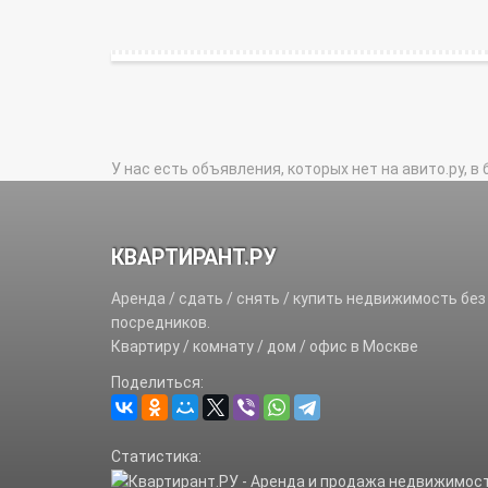
У нас есть объявления, которых нет на авито.ру, в 
КВАРТИРАНТ.РУ
Аренда / сдать / снять / купить недвижимость без
посредников.
Квартиру / комнату / дом / офис в Москве
Поделиться:
Статистика: