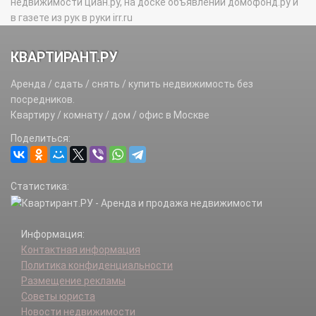
недвижимости циан.ру, на доске объявлений домофонд.ру и
в газете из рук в руки irr.ru
КВАРТИРАНТ.РУ
Аренда / сдать / снять / купить недвижимость без
посредников.
Квартиру / комнату / дом / офис в Москве
Поделиться:
Статистика:
Информация:
Контактная информация
Политика конфиденциальности
Размещение рекламы
Советы юриста
Новости недвижимости