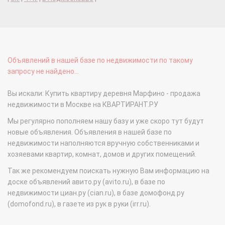
Объявлений в нашей базе по недвижимости по такому
запросу не найдено...
Вы искали: Купить квартиру деревня Марфино - продажа
недвижимости в Москве на КВАРТИРАНТ.РУ
Мы регулярно пополняем нашу базу и уже скоро тут будут
новые объявления. Объявления в нашей базе по
недвижимости наполняются вручную собственниками и
хозяевами квартир, комнат, домов и других помещений.
Так же рекомендуем поискать нужную Вам информацию на
доске объявлений авито.ру (avito.ru), в базе по
недвижимости циан.ру (cian.ru), в базе домофонд.ру
(domofond.ru), в газете из рук в руки (irr.ru).