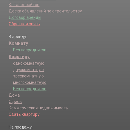
Каталог сайтов
Доска объявлений по строительству
Договор аренды
Обратная связь
В аренду:
Комнату
Без посредников
Квартиру
однокомнатную
двухкомнатную
трехкомнатную
многокомнатную
Без посредников
Дома
Офисы
Коммерческая недвижимость
Сдать квартиру
На продажу: