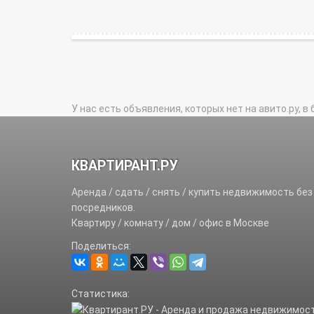
У нас есть объявления, которых нет на авито.ру, в 
КВАРТИРАНТ.РУ
Аренда / сдать / снять / купить недвижимость без
посредников.
Квартиру / комнату / дом / офис в Москве
Поделиться:
Статистика: