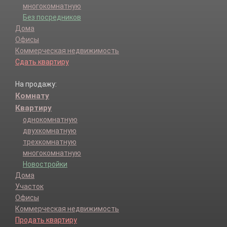
многокомнатную
Без посредников
Дома
Офисы
Коммерческая недвижимость
Сдать квартиру
На продажу:
Комнату
Квартиру
однокомнатную
двухкомнатную
трехкомнатную
многокомнатную
Новостройки
Дома
Участок
Офисы
Коммерческая недвижимость
Продать квартиру