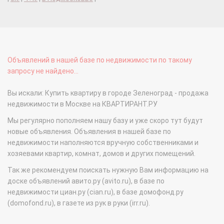
Объявлений в нашей базе по недвижимости по такому
запросу не найдено...
Вы искали: Купить квартиру в городе Зеленоград - продажа
недвижимости в Москве на КВАРТИРАНТ.РУ
Мы регулярно пополняем нашу базу и уже скоро тут будут
новые объявления. Объявления в нашей базе по
недвижимости наполняются вручную собственниками и
хозяевами квартир, комнат, домов и других помещений.
Так же рекомендуем поискать нужную Вам информацию на
доске объявлений авито.ру (avito.ru), в базе по
недвижимости циан.ру (cian.ru), в базе домофонд.ру
(domofond.ru), в газете из рук в руки (irr.ru).