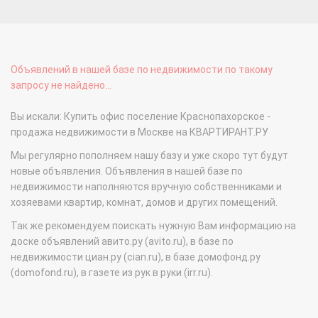
Объявлений в нашей базе по недвижимости по такому
запросу не найдено...
Вы искали: Купить офис поселение Краснопахорское -
продажа недвижимости в Москве на КВАРТИРАНТ.РУ
Мы регулярно пополняем нашу базу и уже скоро тут будут
новые объявления. Объявления в нашей базе по
недвижимости наполняются вручную собственниками и
хозяевами квартир, комнат, домов и других помещений.
Так же рекомендуем поискать нужную Вам информацию на
доске объявлений авито.ру (avito.ru), в базе по
недвижимости циан.ру (cian.ru), в базе домофонд.ру
(domofond.ru), в газете из рук в руки (irr.ru).