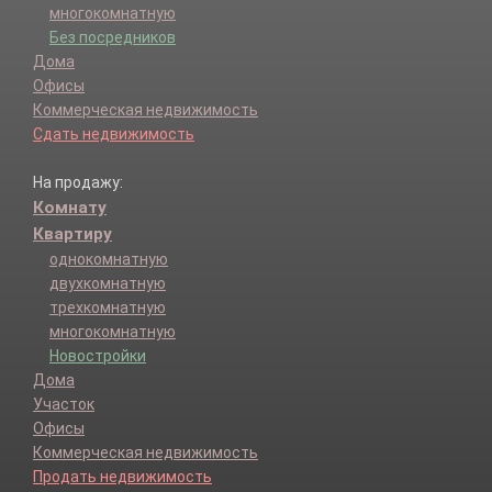
многокомнатную
Без посредников
Дома
Офисы
Коммерческая недвижимость
Сдать недвижимость
На продажу:
Комнату
Квартиру
однокомнатную
двухкомнатную
трехкомнатную
многокомнатную
Новостройки
Дома
Участок
Офисы
Коммерческая недвижимость
Продать недвижимость