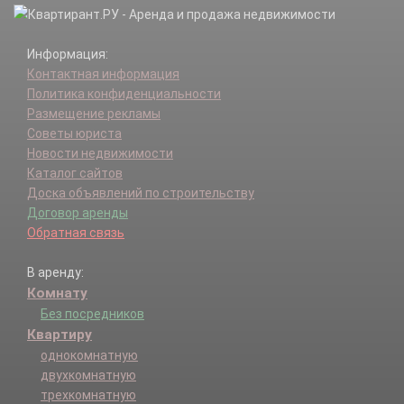
Шахово д.
Юрово (Краснопахорское с/п) д.
Информация:
Контактная информация
Политика конфиденциальности
Размещение рекламы
Советы юриста
Новости недвижимости
Каталог сайтов
Доска объявлений по строительству
Договор аренды
Обратная связь
В аренду:
Комнату
Без посредников
Квартиру
однокомнатную
двухкомнатную
трехкомнатную