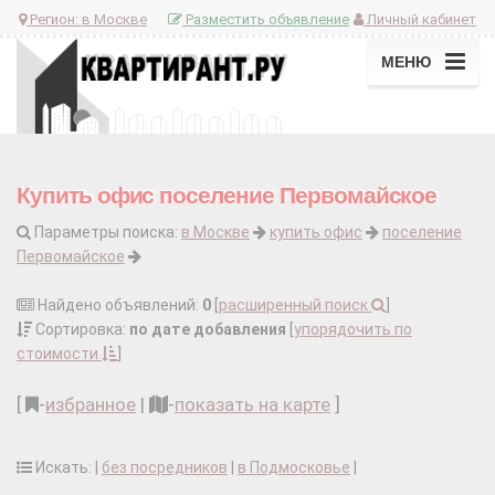
Регион:
в Москве
Разместить объявление
Личный кабинет
МЕНЮ
Купить офис поселение Первомайское
Параметры поиска:
в Москве
купить офис
поселение
Первомайское
Найдено объявлений:
0
[
расширенный поиск
]
Сортировка:
по дате добавления
[
упорядочить по
стоимости
]
[
-
избранное
|
-
показать на карте
]
Искать: |
без посредников
|
в Подмосковье
|