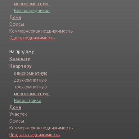
многокомнатную
Без посредников
Дома
Офисы
Коммерческая недвижимость
Сдать недвижимость
На продажу:
Комнату
Квартиру
однокомнатную
двухкомнатную
трехкомнатную
многокомнатную
Новостройки
Дома
Участок
Офисы
Коммерческая недвижимость
Продать недвижимость