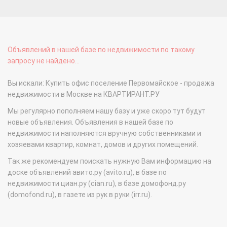
Объявлений в нашей базе по недвижимости по такому
запросу не найдено...
Вы искали: Купить офис поселение Первомайское - продажа
недвижимости в Москве на КВАРТИРАНТ.РУ
Мы регулярно пополняем нашу базу и уже скоро тут будут
новые объявления. Объявления в нашей базе по
недвижимости наполняются вручную собственниками и
хозяевами квартир, комнат, домов и других помещений.
Так же рекомендуем поискать нужную Вам информацию на
доске объявлений авито.ру (avito.ru), в базе по
недвижимости циан.ру (cian.ru), в базе домофонд.ру
(domofond.ru), в газете из рук в руки (irr.ru).