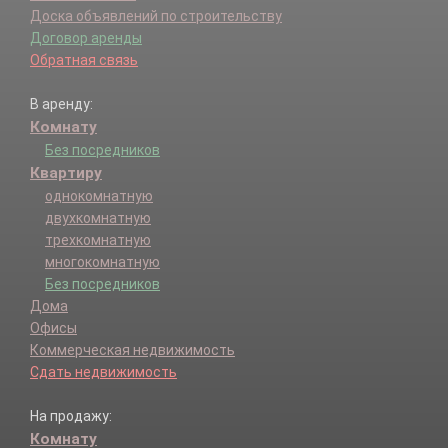
Доска объявлений по строительству
Договор аренды
Обратная связь
В аренду:
Комнату
Без посредников
Квартиру
однокомнатную
двухкомнатную
трехкомнатную
многокомнатную
Без посредников
Дома
Офисы
Коммерческая недвижимость
Сдать недвижимость
На продажу:
Комнату