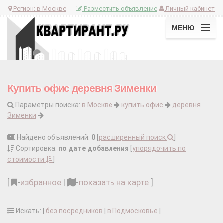
Регион:
в Москве
Разместить объявление
Личный кабинет
МЕНЮ
Купить офис деревня Зименки
Параметры поиска:
в Москве
купить офис
деревня
Зименки
Найдено объявлений:
0
[
расширенный поиск
]
Сортировка:
по дате добавления
[
упорядочить по
стоимости
]
[
-
избранное
|
-
показать на карте
]
Искать: |
без посредников
|
в Подмосковье
|