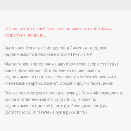
Объявлений в нашей базе по недвижимости по такому
запросу не найдено...
Вы искали: Купить офис деревня Зименки - продажа
недвижимости в Москве на КВАРТИРАНТ.РУ
Мы регулярно пополняем нашу базу и уже скоро тут будут
новые объявления. Объявления в нашей базе по
недвижимости наполняются вручную собственниками и
хозяевами квартир, комнат, домов и других помещений.
Так же рекомендуем поискать нужную Вам информацию на
доске объявлений авито.ру (avito.ru), в базе по
недвижимости циан.ру (cian.ru), в базе домофонд.ру
(domofond.ru), в газете из рук в руки (irr.ru).