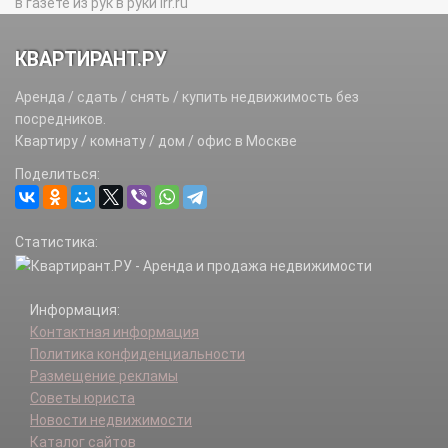
в газете из рук в руки irr.ru
КВАРТИРАНТ.РУ
Аренда / сдать / снять / купить недвижимость без
посредников.
Квартиру / комнату / дом / офис в Москве
Поделиться:
Статистика:
Информация:
Контактная информация
Политика конфиденциальности
Размещение рекламы
Советы юриста
Новости недвижимости
Каталог сайтов