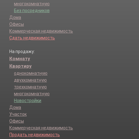
многокомнатную
Без посредников
Дома
Офисы
Коммерческая недвижимость
Сдать недвижимость
На продажу:
Комнату
Квартиру
однокомнатную
двухкомнатную
трехкомнатную
многокомнатную
Новостройки
Дома
Участок
Офисы
Коммерческая недвижимость
Продать недвижимость