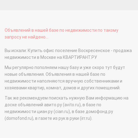
Объявлений в нашей базе по недвижимости по такому
запросу не найдено...
Вы искали: Купить офис поселение Воскресенское - продажа
недвижимости в Москве на КВАРТИРАНТ.РУ
Мы регулярно пополняем нашу базу и уже скоро тут будут
новые объявления. Объявления в нашей базе по
недвижимости наполняются вручную собственниками и
хозяевами квартир, комнат, домов и других помещений.
Так же рекомендуем поискать нужную Вам информацию на
доске объявлений авито.ру (avito.ru), в базе по
недвижимости циан.ру (cian.ru), в базе домофонд.ру
(domofond.ru), в газете из рук в руки (irr.ru).